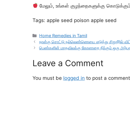
மேலும், உங்கள் குழந்தைகளுக்கு கொடுக்கும
Tags: apple seed poison apple seed
Categories
Home Remedies in Tamil
நான்கு சொட்டு நல்லெண்ணெயை எடுத்து சிறுநீரில் விட்ட
பெண்களின் மாதவிலக்கு கோளாறை நீக்கும் ஒரு அற்பு
Leave a Comment
You must be
logged in
to post a comment