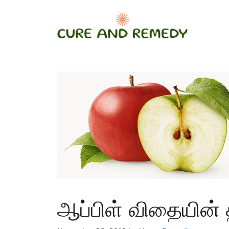
Skip
to
content
ஆப்பிள் விதையின்