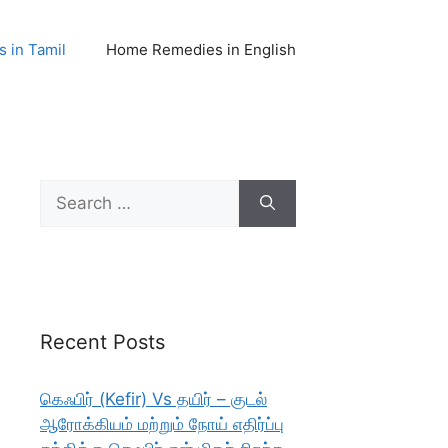
 in Tamil
Home Remedies in English
Search
for:
Recent Posts
கெஃபிர் (Kefir) Vs தயிர் – குடல்
ஆரோக்கியம் மற்றும் நோய் எதிர்ப்பு