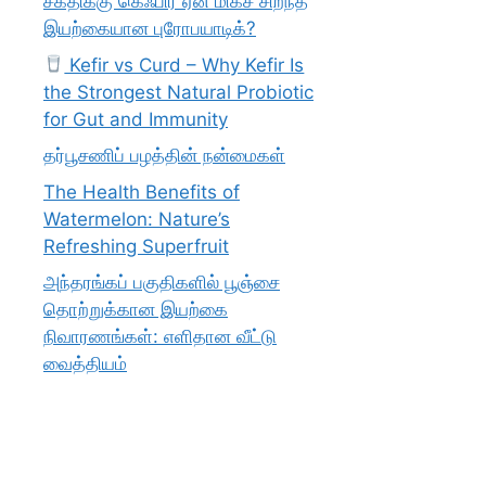
சக்திக்கு கெஃபிர் ஏன் மிகச் சிறந்த
இயற்கையான புரோபயாடிக்?
Kefir vs Curd – Why Kefir Is
the Strongest Natural Probiotic
for Gut and Immunity
தர்பூசணிப் பழத்தின் நன்மைகள்
The Health Benefits of
Watermelon: Nature’s
Refreshing Superfruit
அந்தரங்கப் பகுதிகளில் பூஞ்சை
தொற்றுக்கான இயற்கை
நிவாரணங்கள்: எளிதான வீட்டு
வைத்தியம்