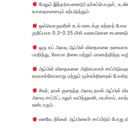
மேலும் இந்த(சயனைடு) நச்சுப்பொருள், உடலி
உபாதைகளையும் ஏற்படுத்தும்.
ஒவ்வொருவரின் உடல் எடைக்கு ஏற்றாற் போல 
குறிப்பாக 0.3-0.35 மிகி வரையிலான சயனைடு ம
ஒரு கப் அளவு ஆப்பிள் விதைகளை உணவாக 
பாதித்து, கோமா நிலை மற்றும் மரணத்திற்கு வழி
ஆப்பிள் விதைகளை அதிகமாகச் சாப்பிடுவதால
சுவாசக்கோளாறு மற்றும் மூச்சுச்திணறல் போன்ற 
சிலர், நான் குறைந்த அளவு தான் ஆப்பிள் வ
அளவு சாப்பிட்டாலும் வயிற்றுவலி, மயக்கம், வாந
உண்டாகும்.
எனவே நீங்கள் ஆப்பிளைச் சாப்பிடும் போது வி