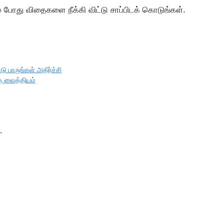
் போது விதைகளை நீக்கி விட்டு சாப்பிடக் கொடுங்கள்.
ு பாருங்கள் அதிர்ச்சி
த வைத்தியம்
.