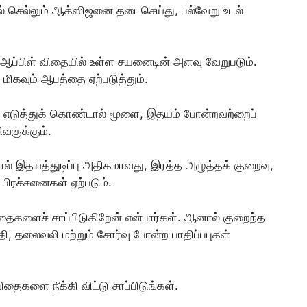
ல் செல்லும் ஆக்ஸிஜனை தடைசெய்து, பல்வேறு உடல்
ஆப்பிள் விதையில் உள்ள சயனைடின் அளவு வேறுபடும்.
ிகவும் ஆபத்தை ஏற்படுத்தும்.
எடுத்துக் கொண்டால் மூளை, இதயம் போன்றவற்றைப்
வகுக்கும்.
் இதயத்துடிப்பு அதிகமாவது, இரத்த அழுத்தக் குறைவு,
பிரச்சனைகள் ஏற்படும்.
ிதைகளைச் சாப்பிடுகிறேன் என்பார்கள். ஆனால் குறைந்த
்தி, தலைவலி மற்றும் சோர்வு போன்ற பாதிப்பபுகள்
தைகளை நீக்கி விட்டு சாப்பிடுங்கள்.