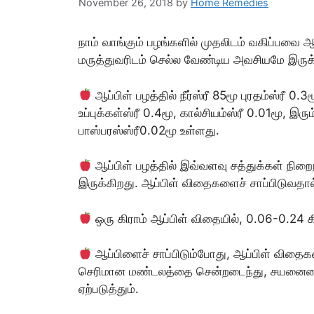
November 26, 2018
by
Home Remedies
நாம் வாங்கும் பழங்களில் முதலிடம் வகிப்பவை ஆப
மருத்துவரிடம் செல்ல வேண்டிய அவசியமே இருக
ஆப்பிள் பழத்தில் நீர்ஸ்ரீ 85மூ புரதம்ஸ்ரீ 0.
உப்புக்கள்ஸ்ரீ 0.4மூ, கால்சியம்ஸ்ரீ 0.01மூ, இரும
பாஸ்பரஸ்ஸ்ரீ0.02மூ உள்ளது.
ஆப்பிள் பழத்தில் இவ்வளவு சத்துக்கள் நிற
இருக்கிறது. ஆப்பிள் விதைகளைச் சாப்பிடுவதால்
ஒரு கிராம் ஆப்பிள் விதையில், 0.06-0.24 க
ஆப்பிளைச் சாப்பிடும்போது, ஆப்பிள் விதைக
செரிமான மண்டலத்தை சென்றடைந்து, சயனைடை ந
ஏற்படுத்தும்.