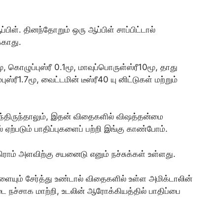
்பிள். தினந்தோறும் ஒரு ஆப்பிள் சாப்பிட்டால்
்காது.
3மூ, கொழுப்புஸ்ரீ 0.1மூ, மாவுப்பொருள்ஸ்ரீ10மூ, தாது
்புஸ்ரீ1.7மூ, வைட்டமின் டீஸ்ரீ40 யு னிட்டுகள் மற்றும்
ைந்திருந்தாலும், இதன் விதைகளில் விஷத்தன்மை
 ஏற்படும் பாதிப்புகளைப் பற்றி இங்கு காண்போம்.
ிராம் அளவிற்கு சயனைடு எனும் நச்சுக்கள் உள்ளது.
ளையும் சேர்த்து உண்டால் விதைகளில் உள்ள அமிக்டாலின்
ச்சாக மாற்றி, உடலின் ஆரோக்கியத்தில் பாதிப்பை