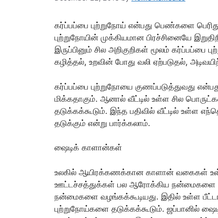
கர்ப்பப்பை புற்றுநோய் என்பது பெண்களை பெரிதும்
புற்றுநோயின் முக்கியமான பிரச்சினையே இறுதிந
இருப்பினும் சில அறிகுறிகள் மூலம் கர்ப்பப்பை பு
கழித்தல், உறவின் போது வலி ஏற்படுதல், அடிவய
கர்ப்பப்பை புற்றுநோயை குணப்படுத்துவது என்
மிக்கதாகும். ஆனால் வீட்டில் உள்ள சில பொருட்க
தடுக்கக்கூடும். இந்த பதிவில் வீட்டில் உள்ள எ
தடுக்கும் என்று பார்க்கலாம்.
ஷைடிக் காளான்கள்
உலகில் ஆயிரக்கணக்கான காளான் வகைகள் உள
ஊட்டச்சத்துக்கள் பல ஆரோக்கிய நன்மைகளை வழ
நன்மைகளை வழங்கக்கூடியது. இதில் உள்ள பீட்ட
புற்றுநோய்களை தடுக்கக்கூடும். ஜப்பானில் ஷைட