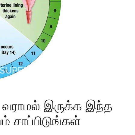
் வராமல் இருக்க இந்த
 சாப்பிடுங்கள்