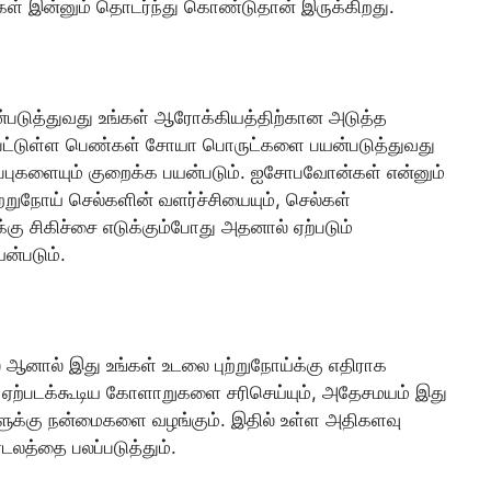
ிகள் இன்னும் தொடர்ந்து கொண்டுதான் இருக்கிறது.
்படுத்துவது உங்கள் ஆரோக்கியத்திற்கான அடுத்த
்கப்பட்டுள்ள பெண்கள் சோயா பொருட்களை பயன்படுத்துவது
ப்புகளையும் குறைக்க பயன்படும். ஐசோபவோன்கள் என்னும்
றுநோய் செல்களின் வளர்ச்சியையும், செல்கள்
்க்கு சிகிச்சை எடுக்கும்போது அதனால் ஏற்படும்
்படும்.
்ல ஆனால் இது உங்கள் உடலை புற்றுநோய்க்கு எதிராக
ல் ஏற்படக்கூடிய கோளாறுகளை சரிசெய்யும், அதேசமயம் இது
ர்களுக்கு நன்மைகளை வழங்கும். இதில் உள்ள அதிகளவு
டலத்தை பலப்படுத்தும்.