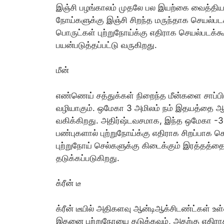
இஞ்சி பழங்காலம் முதலே பல இயற்கை வைத்திய
நோய்களுக்கு இஞ்சி சிறந்த மருந்தாக செயல்பட
பொருட்கள் புற்றுநோய்க்கு எதிராக செயல்படக்கூ
பயன்படுத்தப்பட்டு வருகிறது.
மீன்
எண்ணெய் சத்துக்கள் நிறைந்த மீன்களை சாப்
வழியாகும். ஒமேகா 3 அமிலம் நம் இதயத்தை ஆரோ
வகிக்கிறது. அதிர்ஷ்டவசமாக, இந்த ஒமேகா 
பண்புகளால் புற்றுநோய்க்கு எதிராக சிறப்பாக 
புற்றுநோய் செல்களுக்கு கிடைக்கும் இரத்தத்தை
தடுக்கப்படுகிறது.
க்ரீன் டீ
க்ரீன் டீயில் அதிகளவு ஆன்டிஆக்சிடண்ட்கள் உள்
இதனை புற்றுநோயை தடுக்கவும், அதற்கு எதிராக