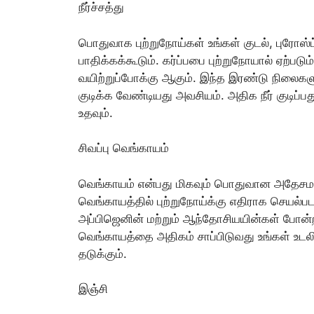
நீர்ச்சத்து
பொதுவாக புற்றுநோய்கள் உங்கள் குடல், புரோஸ்ட்
பாதிக்கக்கூடும். கர்ப்பபை புற்றுநோயால் ஏற்பட
வயிற்றுப்போக்கு ஆகும். இந்த இரண்டு நிலைக
குடிக்க வேண்டியது அவசியம். அதிக நீர் குடிப்பத
உதவும்.
சிவப்பு வெங்காயம்
வெங்காயம் என்பது மிகவும் பொதுவான அதேசமய
வெங்காயத்தில் புற்றுநோய்க்கு எதிராக செயல்ப
அப்பிஜெனின் மற்றும் ஆந்தோசியயின்கள் போன்ற
வெங்காயத்தை அதிகம் சாப்பிடுவது உங்கள் உடலி
தடுக்கும்.
இஞ்சி