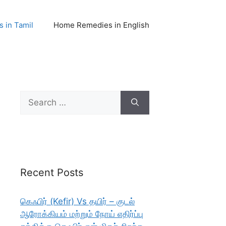
 in Tamil
Home Remedies in English
Search
for:
Recent Posts
கெஃபிர் (Kefir) Vs தயிர் – குடல்
ஆரோக்கியம் மற்றும் நோய் எதிர்ப்பு