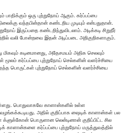
 பாதிக்கும் ஒரு புற்றுநோய் ஆகும். கர்ப்பப்பை
ிலைக்கு வந்தபின்தான் கண்டறிய முடியும் என்பதுதான்.
ற்றுநோய் இருப்பதை கண்டறிந்துவிடலாம். அடிக்கடி சிறுநீர்
ிற்றில் வலி போன்றவை இதன் அடிப்படை அறிகுறிகளாகும்.
பது மிகவும் கடினமானது, அதேசமயம் அதிக செலவும்
ள் மூலம் கர்ப்பப்பை புற்றுநோய் செல்களின் வளர்ச்சியை
ந்தெந்த பொருட்கள் புற்றுநோய் செல்களின் வளர்ச்சியை
்ளது. பொதுவாகவே காளான்களில் உள்ள
ங்கக்கூடியது. அதில் குறிப்பாக ஷைடிக் காளான்கள் பல
ா க்ளுக்கோன் பொருளான லென்டினான் குறிப்பிட்ட சில
ிக் காளான்களை கர்ப்பப்பை புற்றுநோய் மருத்துவத்தில்