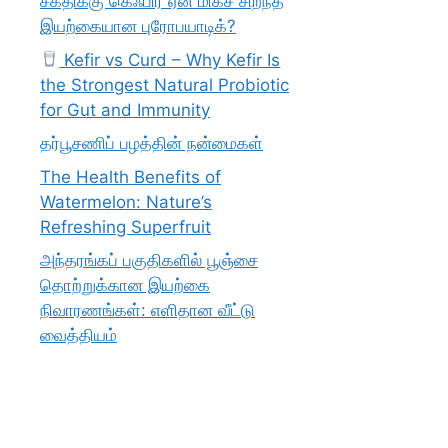
சக்திக்கு கெஃபிர் ஏன் மிகச் சிறந்த
இயற்கையான புரோபயாடிக்?
Kefir vs Curd – Why Kefir Is
the Strongest Natural Probiotic
for Gut and Immunity
தர்பூசணிப் பழத்தின் நன்மைகள்
The Health Benefits of
Watermelon: Nature’s
Refreshing Superfruit
அந்தரங்கப் பகுதிகளில் பூஞ்சை
தொற்றுக்கான இயற்கை
நிவாரணங்கள்: எளிதான வீட்டு
வைத்தியம்