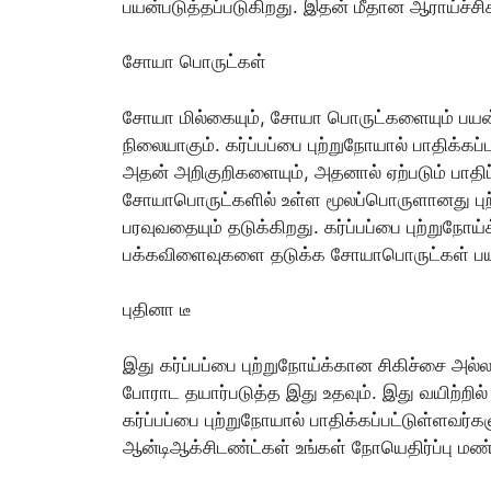
பயன்படுத்தப்படுகிறது. இதன் மீதான ஆராய்ச்ச
சோயா பொருட்கள்
சோயா மில்கையும், சோயா பொருட்களையும் பயன
நிலையாகும். கர்ப்பப்பை புற்றுநோயால் பாதிக
அதன் அறிகுறிகளையும், அதனால் ஏற்படும் பாதி
சோயாபொருட்களில் உள்ள மூலப்பொருளானது புற்
பரவுவதையும் தடுக்கிறது. கர்ப்பப்பை புற்றுநோய
பக்கவிளைவுகளை தடுக்க சோயாபொருட்கள் பயன
புதினா டீ
இது கர்ப்பப்பை புற்றுநோய்க்கான சிகிச்சை அல
போராட தயார்படுத்த இது உதவும். இது வயிற்றி
கர்ப்பப்பை புற்றுநோயால் பாதிக்கப்பட்டுள்ளவ
ஆன்டிஆக்சிடண்ட்கள் உங்கள் நோயெதிர்ப்பு மண்