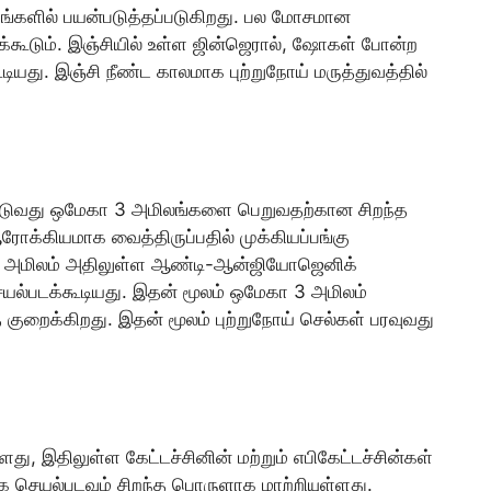
ங்களில் பயன்படுத்தப்படுகிறது. பல மோசமான
க்கூடும். இஞ்சியில் உள்ள ஜின்ஜெரால், ஷோகள் போன்ற
டியது. இஞ்சி நீண்ட காலமாக புற்றுநோய் மருத்துவத்தில்
பிடுவது ஒமேகா 3 அமிலங்களை பெறுவதற்கான சிறந்த
க்கியமாக வைத்திருப்பதில் முக்கியப்பங்கு
-3 அமிலம் அதிலுள்ள ஆண்டி-ஆன்ஜியோஜெனிக்
செயல்படக்கூடியது. இதன் மூலம் ஒமேகா 3 அமிலம்
 குறைக்கிறது. இதன் மூலம் புற்றுநோய் செல்கள் பரவுவது
ளது, இதிலுள்ள கேட்டச்சினின் மற்றும் எபிகேட்டச்சின்கள்
 செயல்படவும் சிறந்த பொருளாக மாற்றியுள்ளது.