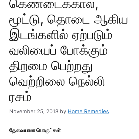
கெண்டைக்கால்,
மூட்டு, தொடை ஆகிய
இடங்களில் ஏற்படும்
வலியைப் போக்கும்
திறமை பெற்றது
வெற்றிலை நெல்லி
ரசம்
November 25, 2018
by
Home Remedies
தேவையான பொருட்கள்