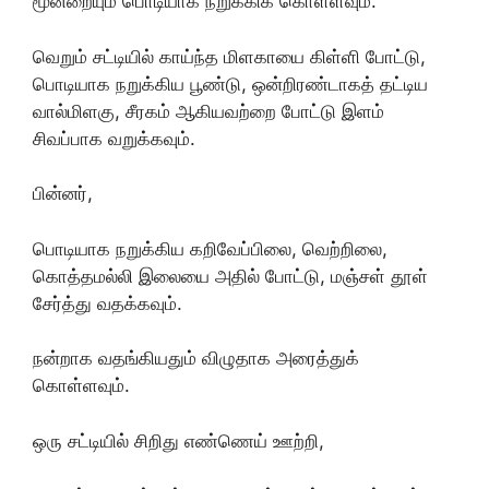
மூன்றையும் பொடியாக நறுக்கிக் கொள்ளவும்.
வெறும் சட்டியில் காய்ந்த மிளகாயை கிள்ளி போட்டு,
பொடியாக நறுக்கிய பூண்டு, ஒன்றிரண்டாகத் தட்டிய
வால்மிளகு, சீரகம் ஆகியவற்றை போட்டு இளம்
சிவப்பாக வறுக்கவும்.
பின்னர்,
பொடியாக நறுக்கிய கறிவேப்பிலை, வெற்றிலை,
கொத்தமல்லி இலையை அதில் போட்டு, மஞ்சள் தூள்
சேர்த்து வதக்கவும்.
நன்றாக வதங்கியதும் விழுதாக அரைத்துக்
கொள்ளவும்.
ஒரு சட்டியில் சிறிது எண்ணெய் ஊற்றி,