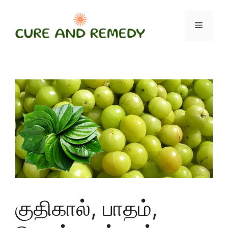
Skip
to
Menu
content
குதிகால், பாதம்,