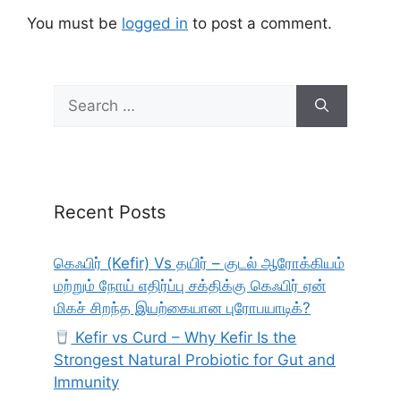
You must be
logged in
to post a comment.
Search
for:
Recent Posts
கெஃபிர் (Kefir) Vs தயிர் – குடல் ஆரோக்கியம்
மற்றும் நோய் எதிர்ப்பு சக்திக்கு கெஃபிர் ஏன்
மிகச் சிறந்த இயற்கையான புரோபயாடிக்?
Kefir vs Curd – Why Kefir Is the
Strongest Natural Probiotic for Gut and
Immunity