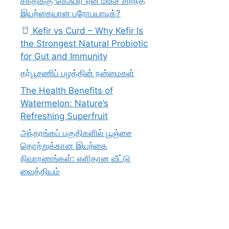
சக்திக்கு கெஃபிர் ஏன் மிகச் சிறந்த
இயற்கையான புரோபயாடிக்?
Kefir vs Curd – Why Kefir Is
the Strongest Natural Probiotic
for Gut and Immunity
தர்பூசணிப் பழத்தின் நன்மைகள்
The Health Benefits of
Watermelon: Nature’s
Refreshing Superfruit
அந்தரங்கப் பகுதிகளில் பூஞ்சை
தொற்றுக்கான இயற்கை
நிவாரணங்கள்: எளிதான வீட்டு
வைத்தியம்