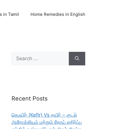
 in Tamil
Home Remedies in English
Search
for:
Recent Posts
கெஃபிர் (Kefir) Vs தயிர் – குடல்
ஆரோக்கியம் மற்றும் நோய் எதிர்ப்பு