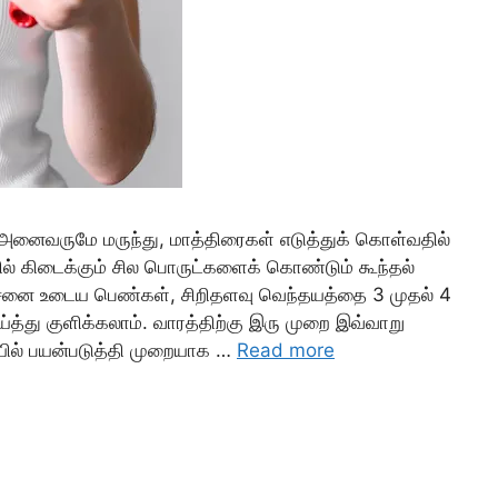
ம் அனைவருமே மருந்து, மாத்திரைகள் எடுத்துக் கொள்வதில்
் கிடைக்கும் சில பொருட்களைக் கொண்டும் கூந்தல்
 பிரச்னை உடைய பெண்கள், சிறிதளவு வெந்தயத்தை 3 முதல் 4
்து குளிக்கலாம். வாரத்திற்கு இரு முறை இவ்வாறு
 ஆயில் பயன்படுத்தி முறையாக …
Read more