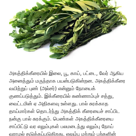
அகத்திக்கீரையில் இலை, பூ, காய், பட்டை, வேர் ஆகிய
அனைத்தும் மருந்தாக பயன்படுகின்றன. அகத்திக்கீரை
வயிற்றுப் புண் (அல்சர்) என்னும் நோயைக்
குணப்படுத்தும். இக்கீரையில் சுண்ணாம்புச் சத்து,
வைட்டமின் ஏ அதிகளவு உள்ளது. பால் சுரக்காத
தாய்மார்கள் தொடர்ந்து அகத்திக் கீரையைச் சாப்பிட
நன்கு பால் சுரக்கும். பெண்கள் அகத்திக்கீரையை
சாப்பிட்டு வர எலும்புகள் பலமடைந்து எலும்பு நோய்
வராமல் தடுக்கப்படுகிறது. எலும்பு மற்றும் பற்களின்