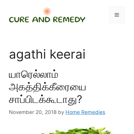
Skip
to
Menu
content
agathi keerai
யாரெல்லாம்
அகத்திக்கீரையை
சாப்பிடக்கூடாது?
November 20, 2018
by
Home Remedies