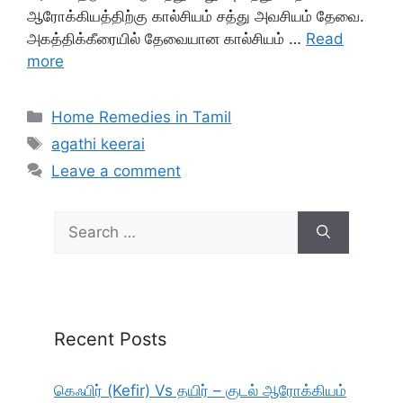
ஆரோக்கியத்திற்கு கால்சியம் சத்து அவசியம் தேவை.
அகத்திக்கீரையில் தேவையான கால்சியம் …
Read
more
Categories
Home Remedies in Tamil
Tags
agathi keerai
Leave a comment
Search
for:
Recent Posts
கெஃபிர் (Kefir) Vs தயிர் – குடல் ஆரோக்கியம்