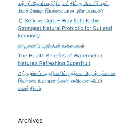
மற்றும் நோய் எதிர்ப்பு சக்திக்கு கெஃபிர் ஏன்
மிகச் சிறந்த இயற்கையான புரோபயாடிக்?
Kefir vs Curd – Why Kefir Is the
Strongest Natural Probiotic for Gut and
Immunity
தர்பூசணிப் பழத்தின் நன்மைகள்
The Health Benefits of Watermelon:
Nature’s Refreshing Superfruit
அந்தரங்கப் பகுதிகளில் பூஞ்சை தொற்றுக்கான
இயற்கை நிவாரணங்கள்: எளிதான வீட்டு
வைத்தியம்
Archives