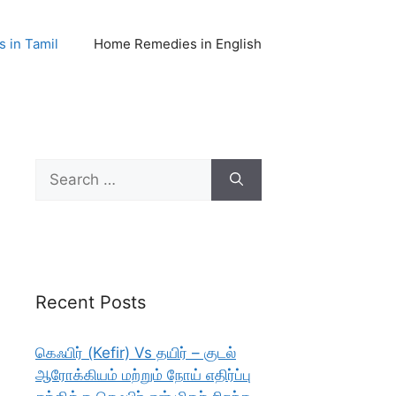
 in Tamil
Home Remedies in English
Search
for:
Recent Posts
கெஃபிர் (Kefir) Vs தயிர் – குடல்
ஆரோக்கியம் மற்றும் நோய் எதிர்ப்பு