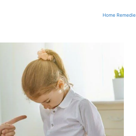
Home Remedies