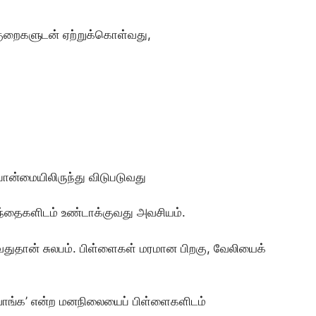
குறைகளுடன் ஏற்றுக்கொள்வது,
பான்மையிலிருந்து விடுபடுவது
தைகளிடம் உண்டாக்குவது அவசியம்.
ுதான் சுலபம். பிள்ளைகள் மரமான பிறகு, வேலியைக்
டுவாங்க’ என்ற மனநிலையைப் பிள்ளைகளிடம்