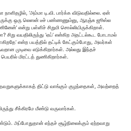
ா நாளிதழில், ‘அம்மா டி.வி. பார்க்க விடுவதில்லை. ஏன்
வருக்கு ஒரு லெஸன் டீச் பண்ணணும்னு, ஆரஞ்சு ஜூஸ்ல
ேன்’ என்று பள்ளிச் சிறுமி சொல்லியிருக்கிறாள்.
? சிறு வயதிலிருந்து ‘ஏய்’ என்கிற அதட்டல்கூட போடாமல்
போகிறதே’ என்ற பயத்தில் தட்டிக் கேட்கும்போது, அவர்கள்
தவறான முடிவை எடுக்கிறார்கள். அல்லது இந்தச்
யரில் மிரட்டத் துணிகிறார்கள்.
தவறுகளுக்காகத் திட்டு வாங்கும் குழந்தைகள், அவற்றைத்
ுந்து சீக்கிரமே மீண்டு வருவார்கள்.
ம். அப்போதுதான் எந்தச் சூழ்நிலைக்கும் ஏற்றவாறு