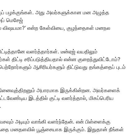
ப் பழக்குங்கள். அது அவர்களுக்கான மன அழுத்த
அப் மெசேஜ்
ல்ல விஷயமா?’ என்ற கேள்வியை, குழந்தைகள் மனநல
்டித்தானே வளர்த்தார்கள். டீன்ஏஜ் வயதிலும்
ள் திட்டி சரிப்படுத்தியதால் என்ன குறைந்துவிட்டோம்?
்றோர்களும் ஆசிரியர்களும் திட்டுவது தங்கத்தைப் புடம்
நினைவுத்திறனும் அபாரமாக இருக்கின்றன. அவர்களைக்
ேண்டிய இடத்தில் குட்டி வளர்த்தால், மிகப்பெரிய
.
சவும் அடியும் வாங்கி வளர்ந்தேன். என் பிள்ளைக்கு
ந்தை மனதளவில் பூஞ்சையாக இருக்கும். இதுதான் நீங்கள்