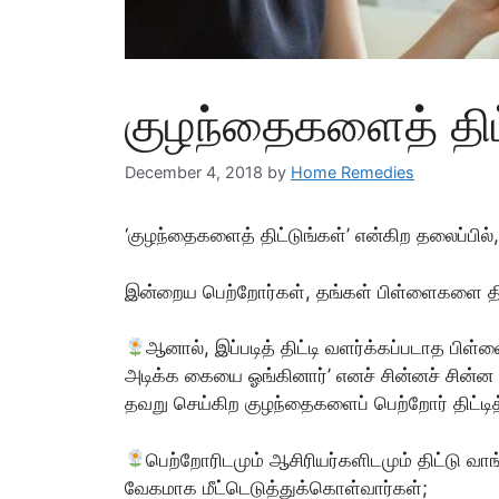
குழந்தைகளைத் திட
December 4, 2018
by
Home Remedies
‘குழந்தைகளைத் திட்டுங்கள்’ என்கிற தலைப்பி
இன்றைய பெற்றோர்கள், தங்கள் பிள்ளைகளை த
ஆனால், இப்படித் திட்டி வளர்க்கப்படாத பிள்ளைக
அடிக்க கையை ஓங்கினார்’ எனச் சின்னச் சின
தவறு செய்கிற குழந்தைகளைப் பெற்றோர் திட்டித
பெற்றோரிடமும் ஆசிரியர்களிடமும் திட்டு வ
வேகமாக மீட்டெடுத்துக்கொள்வார்கள்;