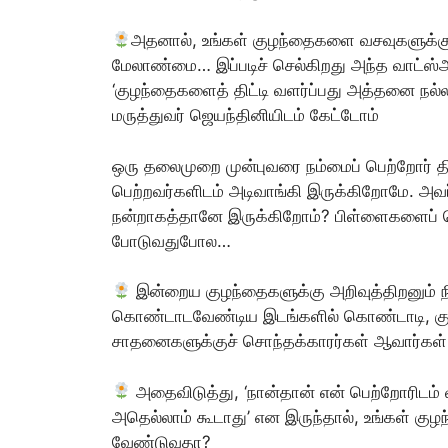
அதனால், உங்கள் குழந்தைகளை வசவுகளுக்கு
மேலாண்மை… இப்படிச் செல்கிறது அந்த வாட்ஸ்
‘குழந்தைகளைத் திட்டி வளர்ப்பது அத்தனை ந
மருத்துவர் ஜெயந்தினியிடம் கேட்டோம்
ஒரு தலைமுறை முன்புவரை நம்மைப் பெற்றோர் திட
பெற்றவர்களிடம் அடிவாங்கி இருக்கிறோமே. அவர்க
நன்றாகத்தானே இருக்கிறோம்? பிள்ளைகளைப் பெற
போடுவதுபோல…
இன்றைய குழந்தைகளுக்கு அறிவுத்திறனும் 
கொண்டாடவேண்டிய இடங்களில் கொண்டாடி, குட்டவ
சாதனைகளுக்குச் சொந்தக்காரர்கள் ஆவார்கள்
அதைவிடுத்து, ‘நான்தான் என் பெற்றோரிடம் வ
அதெல்லாம் கூடாது’ என இருந்தால், உங்கள் குழ
வேண்டுவதா?