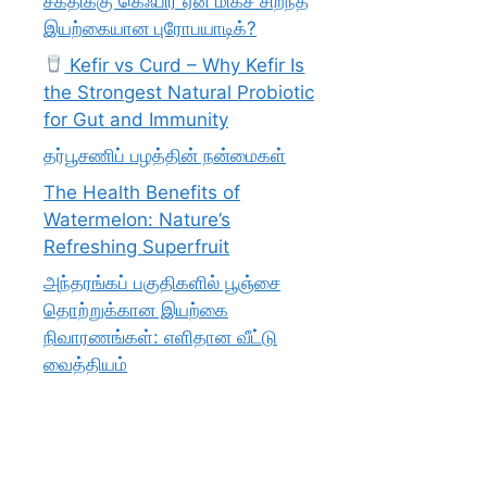
சக்திக்கு கெஃபிர் ஏன் மிகச் சிறந்த
இயற்கையான புரோபயாடிக்?
Kefir vs Curd – Why Kefir Is
the Strongest Natural Probiotic
for Gut and Immunity
தர்பூசணிப் பழத்தின் நன்மைகள்
The Health Benefits of
Watermelon: Nature’s
Refreshing Superfruit
அந்தரங்கப் பகுதிகளில் பூஞ்சை
தொற்றுக்கான இயற்கை
நிவாரணங்கள்: எளிதான வீட்டு
வைத்தியம்