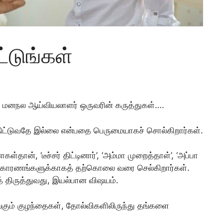
்டுங்கள்
ல், மனநல ஆய்வியலாளர் ஒருவரின் கருத்துகள்….
ிட்டுவதே இல்லை என்பதை பெருமையாகச் சொல்கிறார்கள்.
ள்தான், ‘டீச்சர் திட்டினார்’, ‘அம்மா முறைத்தாள்’, ‘அப்பா
்ன காரணங்களுக்காகத் தற்கொலை வரை செல்கிறார்கள்.
் திருத்துவது, இயல்பான விஷயம்.
ாங்கும் குழந்தைகள், தோல்விகளிலிருந்து தங்களை