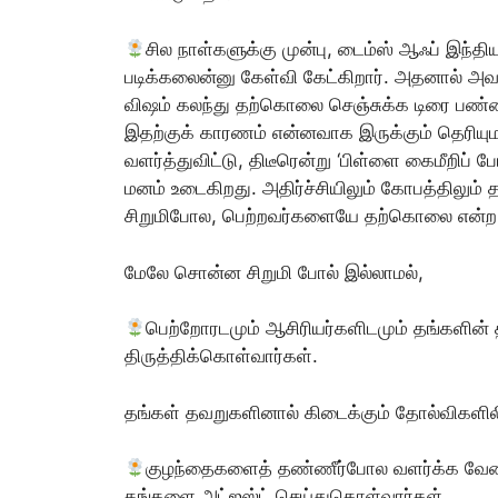
சில நாள்களுக்கு முன்பு, டைம்ஸ் ஆஃப் இந்திய
படிக்கலைன்னு கேள்வி கேட்கிறார். அதனால் அ
விஷம் கலந்து தற்கொலை செஞ்சுக்க டிரை பண்ணின
இதற்குக் காரணம் என்னவாக இருக்கும் தெரியுமா
வளர்த்துவிட்டு, திடீரென்று ‘பிள்ளை கைமீறிப் 
மனம் உடைகிறது. அதிர்ச்சியிலும் கோபத்திலும் 
சிறுமிபோல, பெற்றவர்களையே தற்கொலை என்ற பெ
மேலே சொன்ன சிறுமி போல் இல்லாமல்,
பெற்றோரடமும் ஆசிரியர்களிடமும் தங்களின் 
திருத்திக்கொள்வார்கள்.
தங்கள் தவறுகளினால் கிடைக்கும் தோல்விகளிலிர
குழந்தைகளைத் தண்ணீர்போல வளர்க்க வேண்டு
தங்களை அட்ஜஸ்ட் செய்துகொள்வார்கள்.