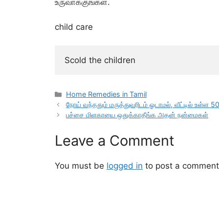
உருவாக்குங்கள்.
child care
Scold the children
Categories
Home Remedies in Tamil
நோய் வந்ததும் மருத்துவரிடம் ஓடாமல், வீட்டில் உள
பச்சை மிளகாயை ஒதுக்காதீங்க அதன் நன்மைகள்
Leave a Comment
You must be
logged in
to post a comment