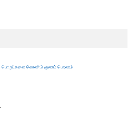
்ள 50 பொருட்களை கொண்டு குணம் பெறலாம்
.