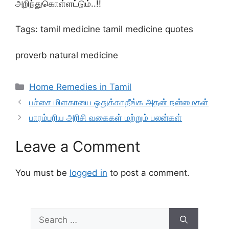
அறிந்துகொள்ளட்டும்..!!
Tags: tamil medicine tamil medicine quotes
proverb natural medicine
Categories
Home Remedies in Tamil
பச்சை மிளகாயை ஒதுக்காதீங்க அதன் நன்மைகள்
பாரம்பரிய அரிசி வகைகள் மற்றும் பலன்கள்
Leave a Comment
You must be
logged in
to post a comment.
Search
for: