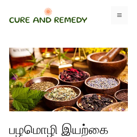
Skip
to
Menu
content
பழமொழி இயற்கை