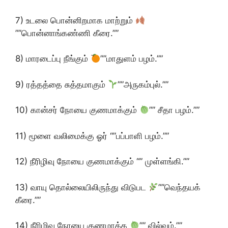
7) உடலை பொன்னிறமாக மாற்றும்
””பொன்னாங்கண்ணி கீரை.””
8) மாரடைப்பு நீங்கும்
””மாதுளம் பழம்.””
9) ரத்தத்தை சுத்தமாகும்
””அருகம்புல்.””
10) கான்சர் நோயை குணமாக்கும்
”” சீதா பழம்.””
11) மூளை வலிமைக்கு ஓர் “”பப்பாளி பழம்.””
12) நீரிழிவு நோயை குணமாக்கும் “” முள்ளங்கி.””
13) வாயு தொல்லையிலிருந்து விடுபட
””வெந்தயக்
கீரை.””
14) நீரிழிவு நோயை குணமாக்க
”” வில்வம்.””