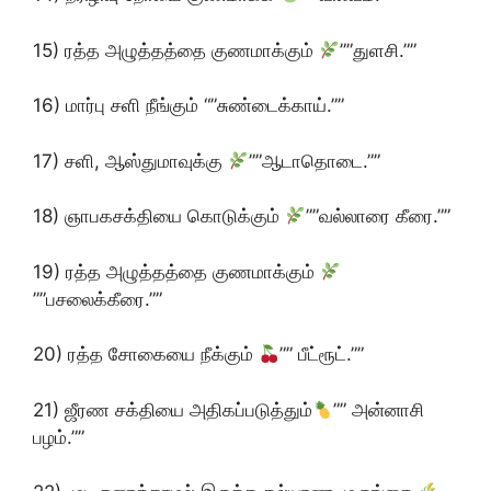
15) ரத்த அழுத்தத்தை குணமாக்கும்
””துளசி.””
16) மார்பு சளி நீங்கும் “”சுண்டைக்காய்.””
17) சளி, ஆஸ்துமாவுக்கு
””ஆடாதொடை.””
18) ஞாபகசக்தியை கொடுக்கும்
””வல்லாரை கீரை.””
19) ரத்த அழுத்தத்தை குணமாக்கும்
””பசலைக்கீரை.””
20) ரத்த சோகையை நீக்கும்
”” பீட்ரூட்.””
21) ஜீரண சக்தியை அதிகப்படுத்தும்
”” அன்னாசி
பழம்.””