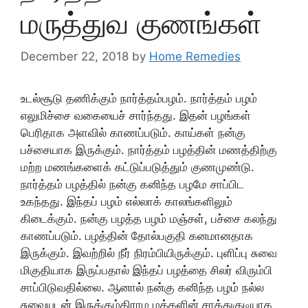
மருத்துவ குணங்கள்
December 22, 2018
by
Home Remedies
உடல்சூடு தணிக்கும் நார்த்தம்பழம். நார்த்தம் பழம்
எலுமிச்சை வகையைச் சார்ந்தது. இதன் பழங்கள்
பெரிதாக அளவில் காணப்படும். காய்கள் நன்கு
பச்சையாக இருக்கும். நார்த்தம் பழத்தின் மணத்திற்கு
மற்ற மணங்களைக் கட்டுப்படுத்தும் குணமுண்டு.
நார்த்தம் பழத்தில் நன்கு கனிந்த பழமே சாப்பிட
உகந்தது. இந்தப் பழம் எல்லாக் காலங்களிலும்
கிடைக்கும். நன்கு பழத்த பழம் மஞ்சள், பச்சை கலந்து
காணப்படும். பழத்தின் தோல்பகுதி கனமானதாக
இருக்கும். இவற்றில் நீர் நிரம்பியிருக்கும். புளிப்பு சுவை
மிகுதியாக இருப்பதால் இந்தப் பழத்தை சிலர் விரும்பி
சாப்பிடுவதில்லை. ஆனால் நன்கு கனிந்த பழம் நல்ல
சுவையுடன் இருக்கும்கிராம மக்களின் சாத்துகுடியாக