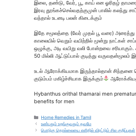
இலை, தண்டு, வேர், பூ, காய் என ஓரிதழ் தாமரைய
இரவு தூங்கச்செல்வதற்குமுன் பாலில் கலந்து ச
வந்தால் உடனடி பலன் கிடைக்கும்
இதே சமூலத்தை (வேர் முதல் பூ வரை) அரைத்து ச
காலையில் வெறும் வயிற்றில் மூன்று நாட்கள் சா
ஒழுக்கு, அடி வயிறு வலி போன்றவை சரியாகும். ச
50 மில்லி ஆட்டுப்பால் குடித்து வருவதன்மூலம்
உடல் ஆரோக்கியமாக இருந்தால்தான் சிந்தனை 
குடும்பம் மகிழ்ச்சியாக இருக்கும்
ஆரோக்கியத்
Hybanthus orithal thamarai men premature 
benefits for men
Categories
Home Remedies in Tamil
உண்பதும் உறங்குவதும் தவமே
பொடுகு தொல்லையை எளிதில் விரட்டும் சில குறிப்புகள்