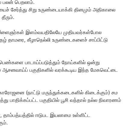
 பலன் பெறலாம்.
ச் சேர்த்து சிறு உருண்டையாக்கி தினமும் அதிகாலை
தீரும்.
 இளைஞர்கள் இளம்வயதிலேயே முதியவர்கள்போல
ிதழ் தாமரை, கீழாநெல்லி உருண்டைகளைச் சாப்பிட்டு
 பெண்களை பாடாய்ப்படுத்தும் நோய்களில் ஒன்று
்றும் ஆசனவாய்ப் பகுதிகளில் வரக்கூடிய இந்த மேகவெட்டை
 கோரோஜனை (நாட்டு மருந்துக்கடைகளில் கிடைக்கும்) சம
து பாதிக்கப்பட்ட பகுதியில் பூசி வந்தால் நல்ல நிவாரணம்
தாம்பத்யத்தில் ஈடுபட இயலாமை உள்ளிட்ட
ும்.