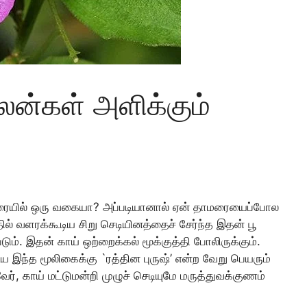
ன்கள் அளிக்கும்
ரையில் ஒரு வகையா? அப்படியானால் ஏன் தாமரையைப்போல
ல் வளரக்கூடிய சிறு செடியினத்தைச் சேர்ந்த இதன் பூ
டும். இதன் காய் ஒற்றைக்கல் மூக்குத்தி போலிருக்கும்.
ிய இந்த மூலிகைக்கு `ரத்தின புருஷ்’ என்ற வேறு பெயரும்
ர், காய் மட்டுமன்றி முழுச் செடியுமே மருத்துவக்குணம்