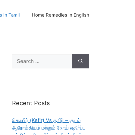
 in Tamil
Home Remedies in English
Search
for:
Recent Posts
கெஃபிர் (Kefir) Vs தயிர் – குடல்
ஆரோக்கியம் மற்றும் நோய் எதிர்ப்பு