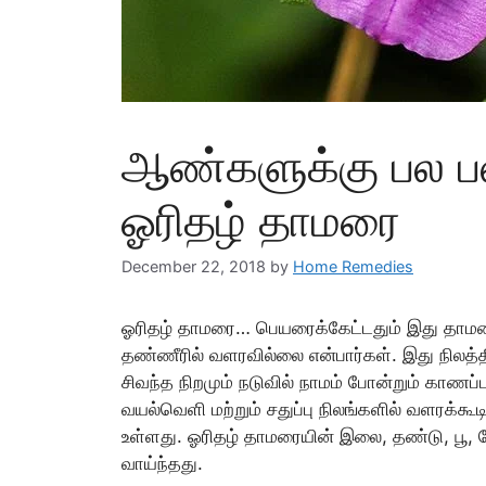
ஆண்களுக்கு பல பல
ஓரிதழ் தாமரை
December 22, 2018
by
Home Remedies
ஓரிதழ் தாமரை… பெயரைக்கேட்டதும் இது தாம
தண்ணீரில் வளரவில்லை என்பார்கள். இது நிலத்தி
சிவந்த நிறமும் நடுவில் நாமம் போன்றும் காணப்ப
வயல்வெளி மற்றும் சதுப்பு நிலங்களில் வளரக்கூட
உள்ளது. ஓரிதழ் தாமரையின் இலை, தண்டு, பூ, வே
வாய்ந்தது.