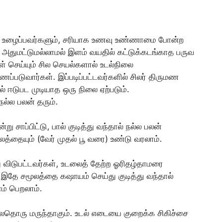
து உழைப்பவர்களும், சரியாக உணவு உண்ணாமை போன்ற
 அதுமட்டுமல்லாமல் இளம் வயதில் கட்டுக்கடங்காத பருவ
ள் செய்யும் சில செயல்களால் உடல்நிலை
ாணப்படுவார்கள். இப்படிப்பட்டவர்களில் சிலர் திருமண
 ஈடுபட முடியாத ஒரு நிலை ஏற்படும்.
நல்ல பலன் தரும்.
ாப்பிட்டு, பால் குடித்து வந்தால் நல்ல பலன்
த்தையும் (வேர் முதல் பூ வரை) உண்டு வரலாம்.
ு விடுபட்டவர்கள், உடலைத் தேற்ற ஓரிதழ்தாமரை
இதே சமூலத்தை கஷாயம் செய்து குடித்து வந்தால்
ம் பெறலாம்.
லதொரு மருந்தாகும். உடல் எடையை குறைக்க சிகிச்சை