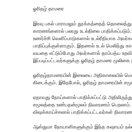
ஓரிதழ் தாமரை
இரவு பகல் பாராமலும் தூக்கத்தைத் தொலைத்
காரணங்களால் பலரது உடல்நிலை பாதிக்கப்படும்.
உணர்ச்சி வெளிப்பாடுகளால் உடல்ரீதியாக அவர்க
பாதிப்புக்குள்ளாகும். இதனால் உடல் மெலிந்து க
வயதை எட்டும்போது அவர்களால் தாம்பத்ய உறவில்
இப்படிப்பட்டவர்களுக்கு ஓரிதழ் தாமரை மூலிகை 
ஓரிதழ்தாமரையின் இலையை அதிகாலையில் மென்று ச
கிடைக்கும். இதேபோல், ஓரிதழ் தாமரையின் சமூல
ஏதாவது நோய்களால் பாதிக்கப்பட்டு அதிலிருந்த
சமூலத்தை உண்பதன்மூலம் நிவாரணம் பெறலாம். 
விஷக்காய்ச்சலால் பாதிக்கப்பட்டவர்கள் நிவாரண
ஆஸ்துமா நோயாளிகளுக்கும் இந்த கஷாயம் நல்