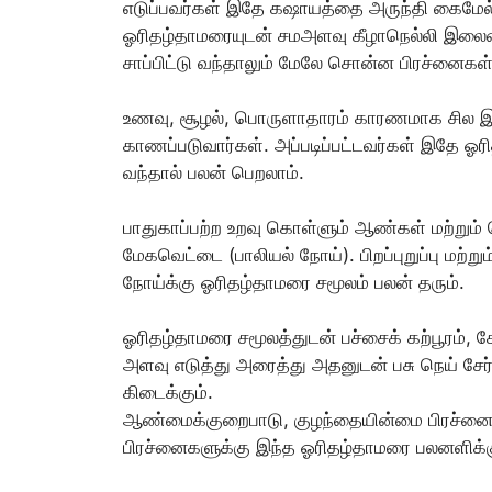
எடுப்பவர்கள் இதே கஷாயத்தை அருந்தி கைமேல்
ஓரிதழ்தாமரையுடன் சமஅளவு கீழாநெல்லி இலையை
சாப்பிட்டு வந்தாலும் மேலே சொன்ன பிரச்னைகள் 
உணவு, சூழல், பொருளாதாரம் காரணமாக சில
காணப்படுவார்கள். அப்படிப்பட்டவர்கள் இதே ஓர
வந்தால் பலன் பெறலாம்.
பாதுகாப்பற்ற உறவு கொள்ளும் ஆண்கள் மற்றும்
மேகவெட்டை (பாலியல் நோய்). பிறப்புறுப்பு மற
நோய்க்கு ஓரிதழ்தாமரை சமூலம் பலன் தரும்.
ஓரிதழ்தாமரை சமூலத்துடன் பச்சைக் கற்பூரம்,
அளவு எடுத்து அரைத்து அதனுடன் பசு நெய் சேர்த்
கிடைக்கும்.
ஆண்மைக்குறைபாடு, குழந்தையின்மை பிரச்னை, 
பிரச்னைகளுக்கு இந்த ஓரிதழ்தாமரை பலனளிக்க