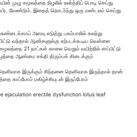
ின் முழு சமூலத்தை நிழலில் உலர்த்திப் பொடி செய்து
ாப்பிட வேண்டும். இதைத் தொடர்ந்து ஒரு மண்டலம் செய்து
ுண்டைக்காய் அளவு எடுத்து பசும்பாலில் கலந்து
ப்பிட்டு வந்தால் ஆண்களுக்கு ஏற்படக்கூடிய வெள்ளை
மூலத்தை 21 நாட்கள் காலை வெறும் வயிற்றில் சாப்பிட்டு
 இழந்தை ஆண்மை சக்தி திரும்பக் கிடைக்கும்
தெளிவாக இருக்கும் சிந்தனை தெளிவாக இருந்தால் தான்
தை காப்போம் மகிழ்ச்சியுடன் இருப்போம்
ejaculation erectile dysfunction lotus leaf