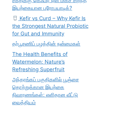
சக்திக்கு கெஃபிர் ஏன் மிகச் சிறந்த
இயற்கையான புரோபயாடிக்?
Kefir vs Curd – Why Kefir Is
the Strongest Natural Probiotic
for Gut and Immunity
தர்பூசணிப் பழத்தின் நன்மைகள்
The Health Benefits of
Watermelon: Nature’s
Refreshing Superfruit
அந்தரங்கப் பகுதிகளில் பூஞ்சை
தொற்றுக்கான இயற்கை
நிவாரணங்கள்: எளிதான வீட்டு
வைத்தியம்