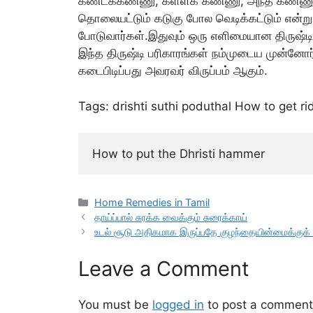
கண்டக்கண்ணு, கள்ளக் கண்ணு, அந்த கண்ணு,
தொலையட்டும் கடுகு போல வெடிக்கட்டும் என்று 
போடுவார்கள்.இதுவும் ஒரு எளிமையான திருஷ்டி
இந்த திருஷ்டி பரிகாரங்கள் நம்முடைய முன்ன
கடைபிடிப்பது அவரவர் விருப்பம் ஆகும்.
Tags: drishti suthi poduthal How to get rid
How to put the Dhristi hammer
Categories
Home Remedies in Tamil
தாய்ப்பால் சுரக்க வைக்கும் சுரைக்காய்
உடல் சூடு அதிகமாக இருப்பதே குழந்தையின்மைக்குக
Leave a Comment
You must be
logged in
to post a comment