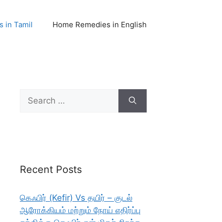
 in Tamil
Home Remedies in English
Search
for:
Recent Posts
கெஃபிர் (Kefir) Vs தயிர் – குடல்
ஆரோக்கியம் மற்றும் நோய் எதிர்ப்பு