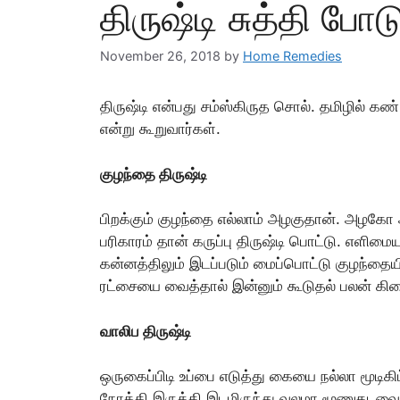
திருஷ்டி சுத்தி போட
November 26, 2018
by
Home Remedies
திருஷ்டி என்பது சம்ஸ்கிருத சொல். தமிழில் கண
என்று கூறுவார்கள்.
குழந்தை திருஷ்டி
பிறக்கும் குழந்தை எல்லாம் அழகுதான். அழகோ அ
பரிகாரம் தான் கருப்பு திருஷ்டி பொட்டு. எளிம
கன்னத்திலும் இடப்படும் மைப்பொட்டு குழந்தை
ரட்சையை வைத்தால் இன்னும் கூடுதல் பலன் கிடை
வாலிப திருஷ்டி
ஒருகைப்பிடி உப்பை எடுத்து கையை நல்லா ம
நோக்கி இருத்தி இடமிருந்து வலமா மூணுதடவையு