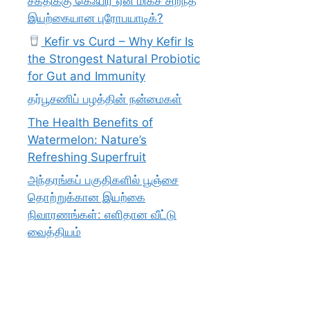
சக்திக்கு கெஃபிர் ஏன் மிகச் சிறந்த
இயற்கையான புரோபயாடிக்?
Kefir vs Curd – Why Kefir Is
the Strongest Natural Probiotic
for Gut and Immunity
தர்பூசணிப் பழத்தின் நன்மைகள்
The Health Benefits of
Watermelon: Nature’s
Refreshing Superfruit
அந்தரங்கப் பகுதிகளில் பூஞ்சை
தொற்றுக்கான இயற்கை
நிவாரணங்கள்: எளிதான வீட்டு
வைத்தியம்