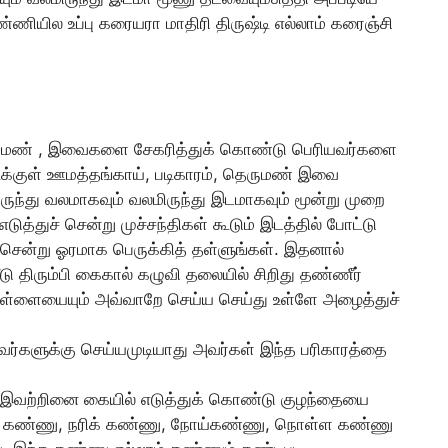
்ணியில உப்பு கரையரா மாதிரி திருஷ்டி எல்லாம் கரைஞ்சி
 தெருமண் , இவைகளை சேகரித்துக் கொண்டு பெரியவர்களை
டிக்குள் ஊமத்தங்காய், படிகாரம், தெருமண் இவை
ருந்து வலமாகவும் வலமிருந்து இடமாகவும் மூன்று முறை
டுத்துச் சென்று முச்சந்திகள் கூடும் இடத்தில் போட்டு
 சென்று ஓரமாக பெருக்கித் தள்ளுங்கள். இதனால்
 வீடு திரும்பி கைகால் கழுவி தலையில் சிறிது தண்ணீர்
 பிள்ளையையும் அவ்வாறே செய்ய செய்து உள்ளே அழைத்துச்
ளவர்களுக்கு செய்யமுடியாது அவர்கள் இந்த பரிகாரத்தை
ுடி இவற்றினை கையில் எடுத்துக் கொண்டு குழந்தையை
ய் கண்ணு, நரிக் கண்ணு, நோய்கண்ணு, நொள்ள கண்ணு