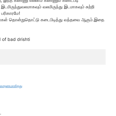
 இந்த கண்ணு எல்லாம் கண்ணும் கண்டபடி
இடமிருந்துவலமாகவும் வலமிருந்து இடமாகவும் சுற்றி
 பரிகாரமே!
ோர்கள் தொன்றுதொட்டு கடைபிடித்து வந்தவை ஆகும்.இதை
 of bad drishti
் காரணமாகிறது
.