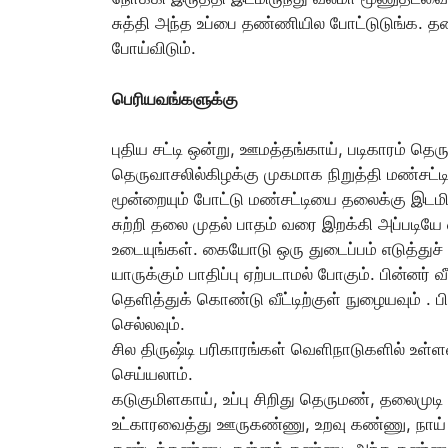
சுத்தி அந்த உப்பை தண்ணியில போட்டுடுங்க. தண
போய்விடும்.
பெரியவங்களுக்கு
புதிய சட்டி ஒன்று, ஊமத்தங்காய், படிகாரம்
தெருவாசலில்கிழக்கு முகமாக நிறுத்தி மண்சட்
மூன்றையும் போட்டு மண்சட்டியை தலைக்கு இடமி
சுற்றி தலை முதல் பாதம் வரை இறக்கி அப்படியே எ
உடையுங்கள். கையோடு ஒரு துடைப்பம் எடுத்துச்
யாருக்கும் பாதிப்பு ஏற்படாமல் போகும். பின்னர்
தெளித்துக் கொண்டு வீட்டிற்குள் நுழையவும் .
செல்லவும்.
சில திருஷ்டி பரிகாரங்கள் வெளிநாடுகளில் உள்
செய்யலாம்.
கடுகுமிளகாய், உப்பு சிறிது தெருமண், தலைம
உட்காரவைத்து ஊருகண்ணு, உறவு கண்ணு, நா