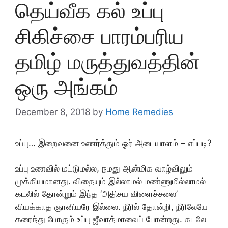
தெய்வீக கல் உப்பு
சிகிச்சை பாரம்பரிய
தமிழ் மருத்துவத்தின்
ஒரு அங்கம்
December 8, 2018
by
Home Remedies
உப்பு… இறைவனை உணர்த்தும் ஓர் அடையாளம் – எப்படி?
உப்பு உணவில் மட்டுமல்ல, நமது ஆன்மிக வாழ்விலும்
முக்கியமானது. விதையும் இல்லாமல் மண்ணுமில்லாமல்
கடலில் தோன்றும் இந்த ‘அதிசய விளைச்சலை’
வியக்காத ஞானியரே இல்லை. நீரில் தோன்றி, நீரிலேயே
கரைந்து போகும் உப்பு ஜீவாத்மாவைப் போன்றது. கடலே