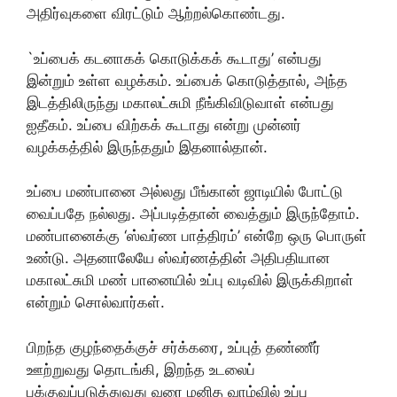
அதிர்வுகளை விரட்டும் ஆற்றல்கொண்டது.
`உப்பைக் கடனாகக் கொடுக்கக் கூடாது’ என்பது
இன்றும் உள்ள வழக்கம். உப்பைக் கொடுத்தால், அந்த
இடத்திலிருந்து மகாலட்சுமி நீங்கிவிடுவாள் என்பது
ஐதீகம். உப்பை விற்கக் கூடாது என்று முன்னர்
வழக்கத்தில் இருந்ததும் இதனால்தான்.
உப்பை மண்பானை அல்லது பீங்கான் ஜாடியில் போட்டு
வைப்பதே நல்லது. அப்படித்தான் வைத்தும் இருந்தோம்.
மண்பானைக்கு ‘ஸ்வர்ண பாத்திரம்’ என்றே ஒரு பொருள்
உண்டு. அதனாலேயே ஸ்வர்ணத்தின் அதிபதியான
மகாலட்சுமி மண் பானையில் உப்பு வடிவில் இருக்கிறாள்
என்றும் சொல்வார்கள்.
பிறந்த குழந்தைக்குச் சர்க்கரை, உப்புத் தண்ணீர்
ஊற்றுவது தொடங்கி, இறந்த உடலைப்
பக்குவப்படுத்துவது வரை மனித வாழ்வில் உப்பு