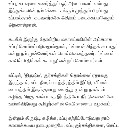
உப்பு, கடவுளை உணர்த்தும் ஓர் அடையாளம் என்பது
இந்துக்களின் நம்பிக்கை. சங்கும் முத்தும் பிறப்பது
உப்பால்தான். கடவுளர்க்கே அதிகம் படைக்கப்படுவதும்
அதனால்தான்.
கடலில் இருந்து தோன்றிய மகாலட்சுமியின் அம்சமாக
‘உப்பு’ சொல்லப்படுவதால்தான், `உப்பைச் சிந்தக் கூடாது’
என்று நம் முன்னோர்கள் சொல்லிவைத்தனர். `உப்பைக்
காலில் மிதிக்கக் கூடாது’ என்றும் சொல்வார்கள்.
வீட்டில், ‘திருஷ்டி’, ‘துர்சக்திகள் தொல்லை’ ஏதாவது
இருந்தால், உப்பு நீரைப் பாத்திரத்தில் இட்டு, வீட்டின்
மையத்தில் இருக்குமாறு வைத்து மூன்று நாள்கள்
கழிந்த பிறகு கால்படாத இடத்திலோ நீர் நிலைகளிலோ
ஊற்றிவிடுவது தமிழர்களின் நெடுநாளைய வழக்கம்.
இன்றும் திருஷ்டி கழிக்க, உப்பு சுற்றிப்போடுவது நாம்
காணக்கூடிய நடைமுறையே. உப்பு துர்சக்திகளை, கெட்ட