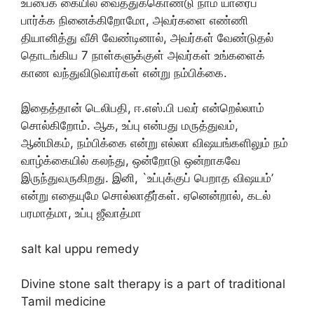
உப்பைக் கையில் வைத்துக்கொண்டு நாம் யாரைப்
பார்க்க நினைக்கிறோமோ, அவர்களை எண்ணி
தியானித்து வீசி வேண்டினால், அவர்கள் வேண்டுதல்
தொடங்கிய 7 நாள்களுக்குள் அவர்கள் உங்களைக்
காண வந்துவிடுவார்கள் என்று நம்பிக்கை.
இதைத்தான் டெலிபதி, ஈ.எஸ்.பி பவர் என்றெல்லாம்
சொல்கிறோம். ஆக, உப்பு என்பது மருத்துவம்,
ஆன்மிகம், நம்பிக்கை என்று எல்லா விஷயங்களிலும் நம்
வாழ்க்கையில் கலந்து, ஒன்றோடு ஒன்றாகவே
இருந்துவருகிறது. இனி, `உப்புக்குப் பெறாத விஷயம்’
என்று எதையுமே சொல்லாதீர்கள். ஏனென்றால், கடல்
பரமாத்மா, உப்பு ஜீவாத்மா
salt kal uppu remedy
Divine stone salt therapy is a part of traditional
Tamil medicine