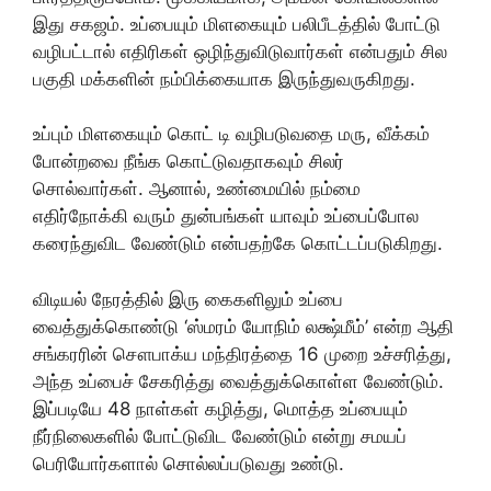
இது சகஜம். உப்பையும் மிளகையும் பலிபீடத்தில் போட்டு
வழிபட்டால் எதிரிகள் ஒழிந்துவிடுவார்கள் என்பதும் சில
பகுதி மக்களின் நம்பிக்கையாக இருந்துவருகிறது.
உப்பும் மிளகையும் கொட் டி வழிபடுவதை மரு, வீக்கம்
போன்றவை நீங்க கொட்டுவதாகவும் சிலர்
சொல்வார்கள். ஆனால், உண்மையில் நம்மை
எதிர்நோக்கி வரும் துன்பங்கள் யாவும் உப்பைப்போல
கரைந்துவிட வேண்டும் என்பதற்கே கொட்டப்படுகிறது.
விடியல் நேரத்தில் இரு கைகளிலும் உப்பை
வைத்துக்கொண்டு ‘ஸ்மரம் யோநிம் லக்ஷ்மீம்’ என்ற ஆதி
சங்கரரின் சௌபாக்ய மந்திரத்தை 16 முறை உச்சரித்து,
அந்த உப்பைச் சேகரித்து வைத்துக்கொள்ள வேண்டும்.
இப்படியே 48 நாள்கள் கழித்து, மொத்த உப்பையும்
நீர்நிலைகளில் போட்டுவிட வேண்டும் என்று சமயப்
பெரியோர்களால் சொல்லப்படுவது உண்டு.