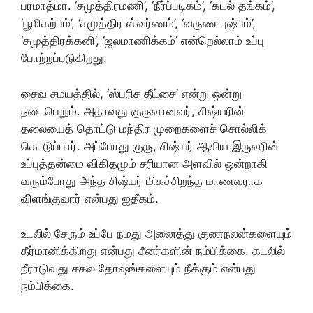
பரமாத்மா. ‘சமுத்திரமணி’, ‘நீர்ப்படிகம்’, ‘கடல் தங்கம்’,
‘பூமிகற்பம்’, ‘சமுத்திர ஸ்வர்ணம்’, ‘வருண புஷ்பம்’,
‘சமுத்திரக்கனி’, ‘ஜலமாணிக்கம்’ என்றெல்லாம் உப்பு
போற்றப்படுகிறது.
சைவ சமயத்தில், ‘ஸ்பரிச தீட்சை’ என்று ஒன்று
நடைபெறும். அதாவது குருவானவர், சிஷ்யரின்
தலையைத் தொட்டு மந்திர முறைகளைச் சொல்லிக்
கொடுப்பார். அப்போது குரு, சிஷ்யர் ஆகிய இருவரின்
உப்புத்தன்மை விகிதமும் சரியான அளவில் ஒன்றாகி
வரும்போது அந்த சிஷ்யர் மிகச்சிறந்த மாணவராக
விளங்குவார் என்பது ஐதீகம்.
உடலில் சேரும் உப்பே நமது அனைத்து குணநலன்களையும்
தீர்மானிக்கிறது என்பது சீனர்களின் நம்பிக்கை. கடலில்
நீராடுவது சகல தோஷங்களையும் நீக்கும் என்பது
நம்பிக்கை.