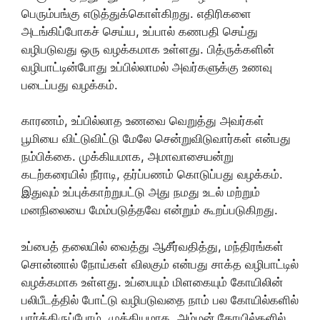
பெரும்பங்கு எடுத்துக்கொள்கிறது. எதிரிகளை
அடங்கிப்போகச் செய்ய, உப்பால் கணபதி செய்து
வழிபடுவது ஒரு வழக்கமாக உள்ளது. பித்ருக்களின்
வழிபாட்டின்போது உப்பில்லாமல் அவர்களுக்கு உணவு
படைப்பது வழக்கம்.
காரணம், உப்பில்லாத உணவை வெறுத்து அவர்கள்
பூமியை விட்டுவிட்டு மேலே சென்றுவிடுவார்கள் என்பது
நம்பிக்கை. முக்கியமாக, அமாவாசையன்று
கடற்கரையில் நீராடி, தர்ப்பணம் கொடுப்பது வழக்கம்.
இதுவும் உப்புக்காற்றுபட்டு அது நமது உடல் மற்றும்
மனநிலையை மேம்படுத்தவே என்றும் கூறப்படுகிறது.
உப்பைத் தலையில் வைத்து ஆசீர்வதித்து, மந்திரங்கள்
சொன்னால் நோய்கள் விலகும் என்பது சாக்த வழிபாட்டில்
வழக்கமாக உள்ளது. உப்பையும் மிளகையும் கோயிலின்
பலிபீடத்தில் போட்டு வழிபடுவதை நாம் பல கோயில்களில்
பார்த்திருப்போம். முக்கியமாக, அம்மன் கோயில்களில்