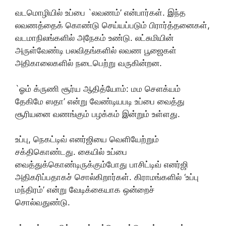
வடமொழியில் உப்பை `லவணம்’ என்பார்கள். இந்த
லவணத்தைக் கொண்டு செய்யப்படும் பிரார்த்தனைகள்,
வடமாநிலங்களில் அநேகம் உண்டு. லட்சுமியின்
அருள்வேண்டி பலவிதங்களில் லவண பூஜைகள்
அதிகாலைகளில் நடைபெற்று வருகின்றன.
`ஓம் க்ருணி சூர்ய ஆதித்யோம்: மம சௌக்யம்
தேகிமே ஸதா’ என்று வேண்டியபடி உப்பை வைத்து
சூரியனை வணங்கும் பழக்கம் இன்றும் உள்ளது.
உப்பு, நெகட்டிவ் எனர்ஜியை வெளியேற்றும்
சக்திகொண்டது. கையில் உப்பை
வைத்துக்கொண்டிருக்கும்போது பாசிட்டிவ் எனர்ஜி
அதிகரிப்பதாகச் சொல்கிறார்கள். கிராமங்களில் ‘உப்பு
மந்திரம்’ என்று வேடிக்கையாக ஒன்றைச்
சொல்வதுண்டு.