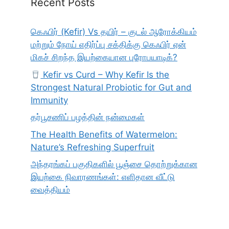
Recent Posts
கெஃபிர் (Kefir) Vs தயிர் – குடல் ஆரோக்கியம்
மற்றும் நோய் எதிர்ப்பு சக்திக்கு கெஃபிர் ஏன்
மிகச் சிறந்த இயற்கையான புரோபயாடிக்?
Kefir vs Curd – Why Kefir Is the
Strongest Natural Probiotic for Gut and
Immunity
தர்பூசணிப் பழத்தின் நன்மைகள்
The Health Benefits of Watermelon:
Nature’s Refreshing Superfruit
அந்தரங்கப் பகுதிகளில் பூஞ்சை தொற்றுக்கான
இயற்கை நிவாரணங்கள்: எளிதான வீட்டு
வைத்தியம்