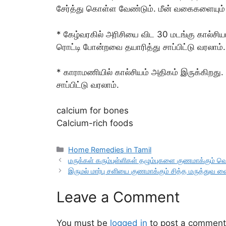
சேர்த்து கொள்ள வேண்டும். மீன் வகைகளையும் ச
* கேழ்வரகில் அரிசியை விட 30 மடங்கு கால்சியம
ரொட்டி போன்றவை தயாரித்து சாப்பிட்டு வரலாம
* காராமணியில் கால்சியம் அதிகம் இருக்கிறத
சாப்பிட்டு வரலாம்.
calcium for bones
Calcium-rich foods
Categories
Home Remedies in Tamil
மருக்கள் கரும்புள்ளிகள் தழும்புகளை குணமாக்கும் வ
இருமல் மார்பு சளியை குணமாக்கும் சித்த மருத்துவ 
Leave a Comment
You must be
logged in
to post a comment