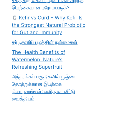
சக்திக்கு கெஃபிர் ஏன் மிகச் சிறந்த
இயற்கையான புரோபயாடிக்?
Kefir vs Curd – Why Kefir Is
the Strongest Natural Probiotic
for Gut and Immunity
தர்பூசணிப் பழத்தின் நன்மைகள்
The Health Benefits of
Watermelon: Nature’s
Refreshing Superfruit
அந்தரங்கப் பகுதிகளில் பூஞ்சை
தொற்றுக்கான இயற்கை
நிவாரணங்கள்: எளிதான வீட்டு
வைத்தியம்