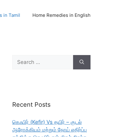
 in Tamil
Home Remedies in English
Search
for:
Recent Posts
கெஃபிர் (Kefir) Vs தயிர் – குடல்
ஆரோக்கியம் மற்றும் நோய் எதிர்ப்பு