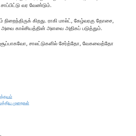
ாப்பிட்டு வர வேண்டும்.
் நிறைந்திருக் கிறது. ராகி மால்ட், கேழ்வரகு தோசை,
். அவை கால்சியத்தின் அளவை அதிகப் படுத்தும்.
ு. சூப்பாகவோ, சாலட்டுகளில் சேர்த்தோ, வேகவைத்தோ
ெந்தயம்
வைத்திய முறைகள்
.