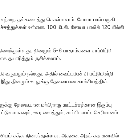
யம் சத்தை தக்கவைத்து கொள்ளலாம். சோயா பால் பருகி
்சத்துக்கள் உள்ளன. 100 மி.லி. சோயா பாலில் 120 மில்லி
நிறைந்துள்ளது. தினமும் 5-6 பாதாம்களை சாப்பிட்டு
ாக தயாரித்தும் ருசிக்கலாம்.
 வருவதும் நல்லது. அதில் வைட்டமின் சி மட்டுமின்றி
. இது தினமும் உடலுக்கு தேவையான கால்சியத்தின்
ண்களுக்கு தேவையான மற்றொரு ஊட்டச்சத்தான இரும்பு
லட்டுகளாகவும், உலர வைத்தும், சாப்பிடலாம். செரிமானம்
்சியம் சத்து நிறைந்துள்ளது. அதனை அடிக் கடி உணவில்