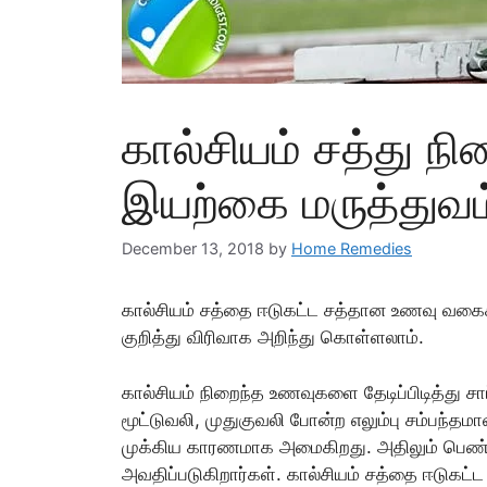
கால்சியம் சத்து ந
இயற்கை மருத்துவம
December 13, 2018
by
Home Remedies
கால்சியம் சத்தை ஈடுகட்ட சத்தான உணவு வகைக
குறித்து விரிவாக அறிந்து கொள்ளலாம்.
கால்சியம் நிறைந்த உணவுகளை தேடிப்பிடித்து ச
மூட்டுவலி, முதுகுவலி போன்ற எலும்பு சம்பந்தம
முக்கிய காரணமாக அமைகிறது. அதிலும் பெண்கள
அவதிப்படுகிறார்கள். கால்சியம் சத்தை ஈடுகட