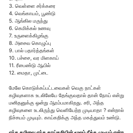
3. வெள்ளை சர்க்கரை
4. வெங்காயம், பூண்டு
5. ஆங்கில மருந்து
6. கெமிக்கல் உணவு
7. உருளைக்கிழங்கு
8. அசைவ கொழுப்பு
9. பால் பதார்த்தங்கள்
10. பச்சை, வர மிளகாய்
11. ரீபைண்டு ஆயில்
12. மைதா, முட்டை
மேலே கொடுக்கப்பட்டவைகள் வெகு நாட்கள்
கழிவுகளாக உடலிலேயே தேங்குவதால் தான் நோய் என்று
மனிதனுக்கு ஒன்று ஆரம்பமாகிறது. சரி, அந்த
கழிவுகளை உடலிருந்து வெளியேற்ற முடியாதா ? என்றால்
நிச்சயம் முடியும். காய்கறிக்கு அந்த மகத்துவம் உண்டு.
எந்த கழிவை எந்த காய்கறியின் மூலம் நீக்க முடியும் என்ற