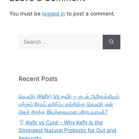
You must be
logged in
to post a comment.
Search
for:
Recent Posts
கெஃபிர் (Kefir) Vs தயிர் – குடல் ஆரோக்கியம்
மற்றும் நோய் எதிர்ப்பு சக்திக்கு கெஃபிர் ஏன்
மிகச் சிறந்த இயற்கையான புரோபயாடிக்?
Kefir vs Curd – Why Kefir Is the
Strongest Natural Probiotic for Gut and
Immunity