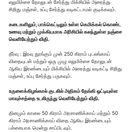
எலுமிச்சை தோலுடன் சேர்த்து மிக்சியில் அரைத்து
சிறிது மஞ்சள், உப்பு சேர்த்து வடிகட்டாமல் குடிக்கவும்.
கடைகளிலும், பாக்கெட்டிலும் உள்ள கெமிக்கல் கொண்ட
உணவு மற்றும் முக்கியமாக அரிசியில் கலந்துள்ள நஞ்சை
வெளியேற்றும் விதி.
தீர்வு : இரவு தூங்கும் முன் 250 கிராம் புடலங்காய்
விதையுடன் மற்றும் ஒரு முழு எலுமிச்சை தோலுடன்
ஆகிய இரண்டையும் மிக்சியில் அரைத்து வடிகட்டி சிறிது
மஞ்சள், உப்பு சேர்த்து பருகவும்.
உருளைக்கிழங்கால் குடலில் அதிகம் தேங்கி ஒட்டியுள்ள
மாவுச்சத்தை உடலிருந்து வெளியேற்றும் விதி.
தினமும் காலை 50 கிராம் அரசாணிக்காய் மற்றும் 50
கிராம் அரசாணிக்காய் விதை ஆகிய இரண்டையும்
பச்சையாக மென்று சாப்பிடவும்.