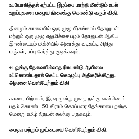
உபயோகித்தல் ஏற்பட்ட இழப்பை மாற்றி மீண்டும் உடல்
உறுப்புகளை பழைய நிலைக்கு கொண்டு வரும் விதி.
தினமும் காலையில் ஒரு முழு பீர்கங்காய் தோலுடன்
மற்றும் ஒரு முழு எலுமிச்சை பழம் தோலுடன் ஆகிய
இரண்டையும் மிக்சியில் அரைத்து வடிகட்டி சிறிது
மஞ்சள், உப்பு சேர்த்து குடிக்கவும்.
உடலுக்கு தேவையில்லாத ரீபைண்டு ஆயிலை
உட்கொண்டதால் கெட்ட கொழுப்பு அதிகரிக்கிறது.
அதனை வெளியேற்றும் விதி
காலை, பிற்பகல், இரவு மூன்று முறை நன்கு எண்ணெய்
பதம் கொண்ட 50 கிராம் கொப்பரை தேங்காயை நன்கு
மென்று உமிழ் நீருடன் கலந்து பருகவும்.
மைதா மற்றும் முட்டையை வெளியேற்றும் விதி.