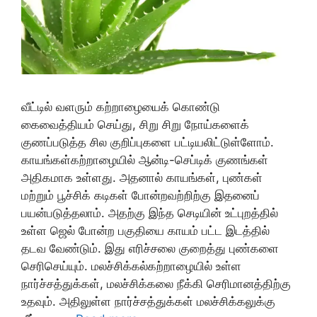
வீட்டில் வளரும் கற்றாழையைக் கொண்டு
கைவைத்தியம் செய்து, சிறு சிறு நோய்களைக்
குணப்படுத்த சில குறிப்புகளை பட்டியலிட்டுள்ளோம்.
காயங்கள்கற்றாழையில் ஆன்டி-செப்டிக் குணங்கள்
அதிகமாக உள்ளது. அதனால் காயங்கள், புண்கள்
மற்றும் பூச்சிக் கடிகள் போன்றவற்றிற்கு இதனைப்
பயன்படுத்தலாம். அதற்கு இந்த செடியின் உட்புறத்தில்
உள்ள ஜெல் போன்ற பகுதியை காயம் பட்ட இடத்தில்
தடவ வேண்டும். இது எரிச்சலை குறைத்து புண்களை
செரிசெய்யும். மலச்சிக்கல்கற்றாழையில் உள்ள
நார்ச்சத்துக்கள், மலச்சிக்கலை நீக்கி செரிமானத்திற்கு
உதவும். அதிலுள்ள நார்ச்சத்துக்கள் மலச்சிக்கலுக்கு