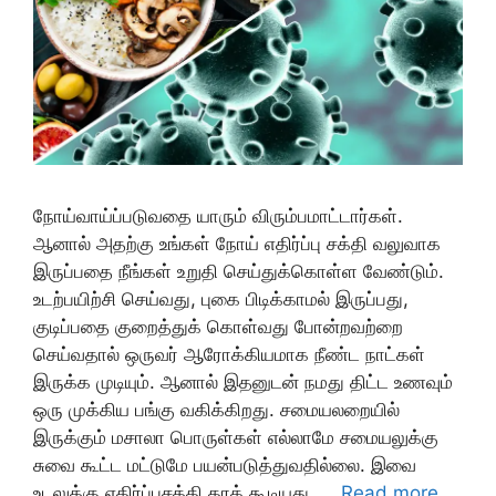
நோய்வாய்ப்படுவதை யாரும் விரும்பமாட்டார்கள்.
ஆனால் அதற்கு உங்கள் நோய் எதிர்ப்பு சக்தி வலுவாக
இருப்பதை நீங்கள் உறுதி செய்துக்கொள்ள வேண்டும்.
உடற்பயிற்சி செய்வது, புகை பிடிக்காமல் இருப்பது,
குடிப்பதை குறைத்துக் கொள்வது போன்றவற்றை
செய்வதால் ஒருவர் ஆரோக்கியமாக நீண்ட நாட்கள்
இருக்க முடியும். ஆனால் இதனுடன் நமது திட்ட உணவும்
ஒரு முக்கிய பங்கு வகிக்கிறது. சமையலறையில்
இருக்கும் மசாலா பொருள்கள் எல்லாமே சமையலுக்கு
சுவை கூட்ட மட்டுமே பயன்படுத்துவதில்லை. இவை
உடலுக்கு எதிர்ப்புசக்தி தரக் கூடியது. …
Read more