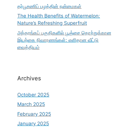
தர்பூசணிப் பழத்தின் நன்மைகள்
The Health Benefits of Watermelon:
Nature’s Refreshing Superfruit
அந்தரங்கப் பகுதிகளில் பூஞ்சை தொற்றுக்கான
இயற்கை நிவாரணங்கள்: எளிதான வீட்டு
வைத்தியம்
Archives
October 2025
March 2025
February 2025
January 2025