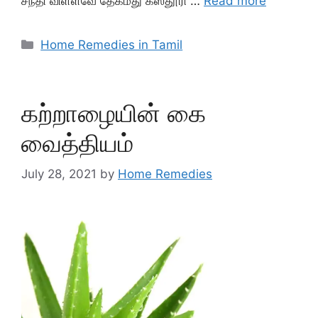
சந்தி விள்ளவே தேகமது கஸ்தூரி …
Read more
Categories
Home Remedies in Tamil
கற்றாழையின் கை
வைத்தியம்
July 28, 2021
by
Home Remedies