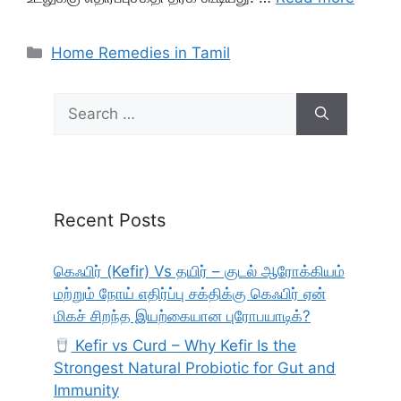
Categories
Home Remedies in Tamil
Search
for:
Recent Posts
கெஃபிர் (Kefir) Vs தயிர் – குடல் ஆரோக்கியம்
மற்றும் நோய் எதிர்ப்பு சக்திக்கு கெஃபிர் ஏன்
மிகச் சிறந்த இயற்கையான புரோபயாடிக்?
Kefir vs Curd – Why Kefir Is the
Strongest Natural Probiotic for Gut and
Immunity