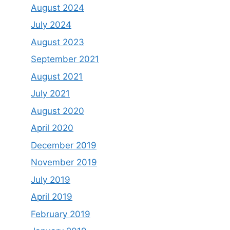
August 2024
July 2024
August 2023
September 2021
August 2021
July 2021
August 2020
April 2020
December 2019
November 2019
July 2019
April 2019
February 2019