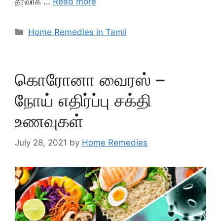
தீர்வாக …
Read more
Categories
Home Remedies in Tamil
கொரோனா வைரஸ் –
நோய் எதிர்ப்பு சக்தி
உணவுகள்
July 28, 2021
by
Home Remedies