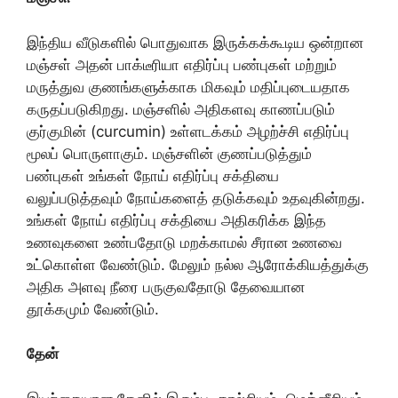
இந்திய வீடுகளில் பொதுவாக இருக்கக்கூடிய ஒன்றான
மஞ்சள் அதன் பாக்டீரியா எதிர்ப்பு பண்புகள் மற்றும்
மருத்துவ குணங்களுக்காக மிகவும் மதிப்புடையதாக
கருதப்படுகிறது. மஞ்சளில் அதிகளவு காணப்படும்
குர்குமின் (curcumin) உள்ளடக்கம் அழற்ச்சி எதிர்ப்பு
மூலப் பொருளாகும். மஞ்சளின் குணப்படுத்தும்
பண்புகள் உங்கள் நோய் எதிர்ப்பு சக்தியை
வலுப்படுத்தவும் நோய்களைத் தடுக்கவும் உதவுகின்றது.
உங்கள் நோய் எதிர்ப்பு சக்தியை அதிகரிக்க இந்த
உணவுகளை உண்பதோடு மறக்காமல் சீரான உணவை
உட்கொள்ள வேண்டும். மேலும் நல்ல ஆரோக்கியத்துக்கு
அதிக அளவு நீரை பருகுவதோடு தேவையான
தூக்கமும் வேண்டும்.
தேன்