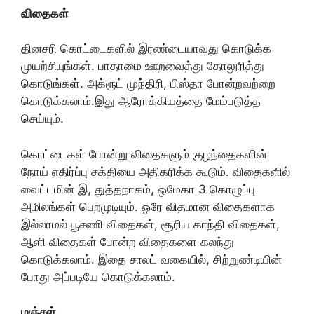
விதைகள்
தினசரி கொட்டைகளில் இரண்டையாவது கொடுக்க
முயற்சியுங்கள். பாதாமை ஊறவைத்து தோலுரித்து
கொடுங்கள். அக்ரூட் முந்திரி, பிஸ்தா போன்றவற்றை
கொடுக்கலாம்.இது ஆரோக்கியத்தை மேம்படுத்த
செய்யும்.
கொட்டைகள் போன்று விதைகளும் குழந்தைகளின்
நோய் எதிர்ப்பு சக்தியை அதிகரிக்க கூடும். விதைகளில்
வைட்டமின் இ, துத்தநாகம், ஒமேகா 3 கொழுப்பு
அமிலங்கள் பெறமுடியும். ஒரே விதமான விதைகளாக
இல்லாமல் பூசணி விதைகள், சூரிய காந்தி விதைகள்,
ஆளி விதைகள் போன்ற விதைகளை கலந்து
கொடுக்கலாம். இதை சாலட் வகையில், சிற்றுண்டியின்
போது அப்படியே கொடுக்கலாம்.
மஞ்சள்