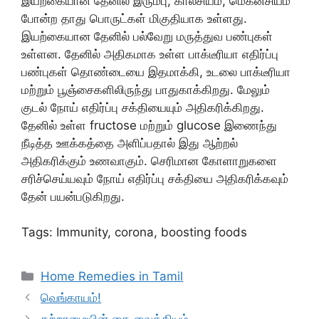
இயற்கையான தேனில் இரும்பு, கால்சியம், மெக்னீசியம்
போன்ற தாது பொருட்கள் மிகுதியாக உள்ளது.
இயற்கையான தேனில் பல்வேறு மருத்துவ பண்புகள்
உள்ளன. தேனில் அதிகமாக உள்ள பாக்டீரியா எதிர்ப்பு
பண்புகள் தொண்டையை இதமாக்கி, உடலை பாக்டீரியா
மற்றும் பூஞ்சைகளிலிருந்து பாதுகாக்கிறது. மேலும்
குடல் நோய் எதிர்ப்பு சக்தியையும் அதிகரிக்கிறது.
தேனில் உள்ள fructose மற்றும் glucose இணைந்து
நீடித்த ஊக்கத்தை அளிப்பதால் இது ஆற்றல்
அதிகரிக்கும் உணவாகும். செரிமான கோளாறுகளை
சரிச்செய்யவும் நோய் எதிர்ப்பு சக்தியை அதிகரிக்கவும்
தேன் பயன்படுகிறது.
Tags: Immunity, corona, boosting foods
Categories
Home Remedies in Tamil
வெங்காயம்!