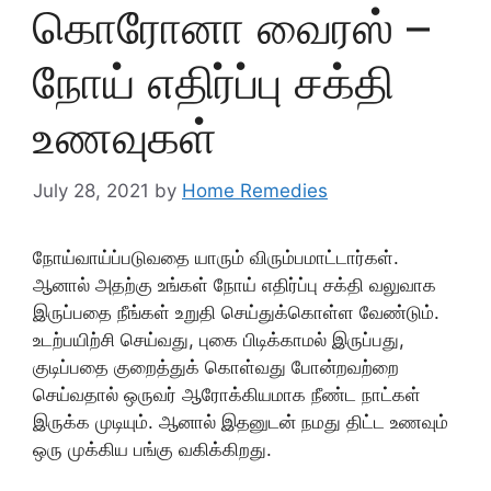
கொரோனா வைரஸ் –
நோய் எதிர்ப்பு சக்தி
உணவுகள்
July 28, 2021
by
Home Remedies
நோய்வாய்ப்படுவதை யாரும் விரும்பமாட்டார்கள்.
ஆனால் அதற்கு உங்கள் நோய் எதிர்ப்பு சக்தி வலுவாக
இருப்பதை நீங்கள் உறுதி செய்துக்கொள்ள வேண்டும்.
உடற்பயிற்சி செய்வது, புகை பிடிக்காமல் இருப்பது,
குடிப்பதை குறைத்துக் கொள்வது போன்றவற்றை
செய்வதால் ஒருவர் ஆரோக்கியமாக நீண்ட நாட்கள்
இருக்க முடியும். ஆனால் இதனுடன் நமது திட்ட உணவும்
ஒரு முக்கிய பங்கு வகிக்கிறது.