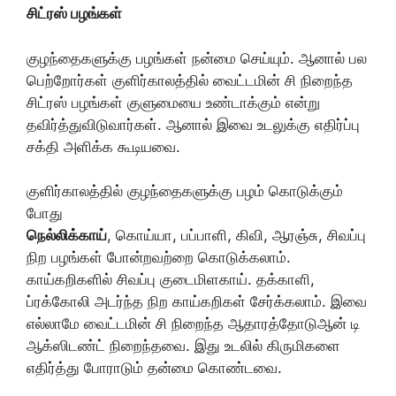
சிட்ரஸ்
பழங்கள்
குழந்தைகளுக்கு பழங்கள் நன்மை செய்யும். ஆனால் பல
பெற்றோர்கள் குளிர்காலத்தில் வைட்டமின் சி நிறைந்த
சிட்ரஸ் பழங்கள் குளுமையை உண்டாக்கும் என்று
தவிர்த்துவிடுவார்கள். ஆனால் இவை உடலுக்கு எதிர்ப்பு
சக்தி அளிக்க கூடியவை.
குளிர்காலத்தில் குழந்தைகளுக்கு பழம் கொடுக்கும்
போது
நெல்லிக்காய்
, கொய்யா, பப்பாளி, கிவி, ஆரஞ்சு, சிவப்பு
நிற பழங்கள் போன்றவற்றை கொடுக்கலாம்.
காய்கறிகளில் சிவப்பு குடைமிளகாய். தக்காளி,
ப்ரக்கோலி அடர்ந்த நிற காய்கறிகள் சேர்க்கலாம். இவை
எல்லாமே வைட்டமின் சி நிறைந்த ஆதாரத்தோடுஆன் டி
ஆக்ஸிடண்ட் நிறைந்தவை. இது உடலில் கிருமிகளை
எதிர்த்து போராடும் தன்மை கொண்டவை.