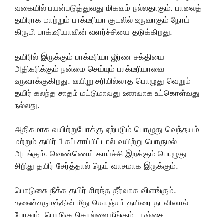
வகையில் பயன்படுத்துவது மிகவும் நல்லதாகும். பாலைத்
தயிராக மாற்றும் பாக்டீரியா குடலில் உருவாகும் நோய்
கிருமி பாக்டீரியாவின் வளர்ச்சியை தடுக்கிறது.
த‌‌யி‌ரி‌ல் இரு‌க்கு‌ம் பா‌க்டீ‌ரியா ஜீரண சக்தியை
அதிகரிக்கும் நன்மை செய்யும் பாக்டீரியாவை
உருவாக்குகிறது. வயிறு சரியில்லாத பொழுது வெறும்
தயிர் கலந்த சாதம் மட்டுமாவது உணவாக உட்கொள்வது
நல்லது.
அதிகமாக வயிற்றுபோக்கு ஏற்படும் பொழுது வெந்தயம்
மற்றும் தயிர் 1 கப் சாப்பிட்டால் வயிற்று பொருமல்
அடங்கும். வெண்ணெய் காய்ச்சி இறக்கும் பொழுது
சிறிது தயிர் சேர்த்தால் நெய் வாசமாக இருக்கும்.
பொடுகை நீக்க தயிர் சிறந்த தீர்வாக விளங்கும்.
தலைச்சருமத்தின் மீது கொஞ்சம் தயிரை தடவினால்
போதும், பொடுகு தொல்லை நீங்கும். பூஞ்சை