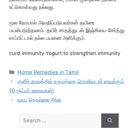
உட்கொள்வது நல்லது.
மூல நோயால் அவதிப்படுபவர்கள் தயிரை
பயன்படுத்தலாம். தயிர் சாதத்துடன் இஞ்சியை சேர்த்து
சாப்பிட்டால் நல்ல பயனை அளிக்கும்.
curd immunity Yogurt to strengthen immunity
Categories
Home Remedies in Tamil
குளிர் காலத்தில் சருமத்தை பொலிவுடன் வைக்கும்
10 சூப்பர் உணவுகள்!
வாயு தொல்லை நீங்க
Search
for: