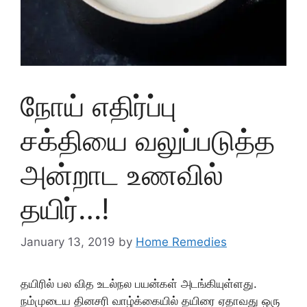
நோய் எதிர்ப்பு
சக்தியை வலுப்படுத்த
அன்றாட உணவில்
தயிர்…!
January 13, 2019
by
Home Remedies
தயிரில் பல வித உடல்நல பயன்கள் அடங்கியுள்ளது.
நம்முடைய தினசரி வாழ்க்கையில் தயிரை ஏதாவது ஒரு