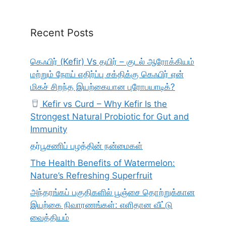
Recent Posts
கெஃபிர் (Kefir) Vs தயிர் – குடல் ஆரோக்கியம்
மற்றும் நோய் எதிர்ப்பு சக்திக்கு கெஃபிர் ஏன்
மிகச் சிறந்த இயற்கையான புரோபயாடிக்?
Kefir vs Curd – Why Kefir Is the
Strongest Natural Probiotic for Gut and
Immunity
தர்பூசணிப் பழத்தின் நன்மைகள்
The Health Benefits of Watermelon:
Nature’s Refreshing Superfruit
அந்தரங்கப் பகுதிகளில் பூஞ்சை தொற்றுக்கான
இயற்கை நிவாரணங்கள்: எளிதான வீட்டு
வைத்தியம்