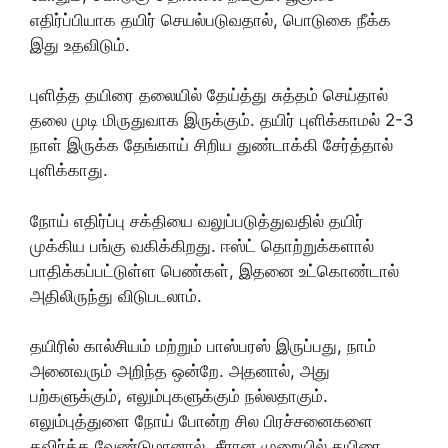
எதிர்ப்பியாக தயிர் செயல்படுவதால், பொடுகை நீக்க
இது உதவிடும்.
புளித்த தயிரை தலையில் தேய்த்து சுத்தம் செய்தால்
தலை முடி மிருதுவாக இருக்கும். தயிர் புளிக்காமல் 2-3
நாள் இருக்க தேங்காய் சிறிய துண்டாக்கி சேர்த்தால்
புளிக்காது.
நோய் எதிர்ப்பு சக்தியை வலுப்படுத்துவதில் தயிர்
முக்கிய பங்கு வகிக்கிறது. ஈஸ்ட் தொற்றுக்களால்
பாதிக்கப்பட்டுள்ள பெண்கள், இதனை உட்கொண்டால்
அதிலிருந்து விடுபடலாம்.
தயிரில் கால்சியம் மற்றும் பாஸ்பரஸ் இருப்பது, நாம்
அனைவரும் அறிந்த ஒன்றே. அதனால், அது
பற்களுக்கும், எலும்புகளுக்கும் நல்லதாகும்.
எலும்புத்துளை நோய் போன்ற சில பிரச்சனைகளை
தவிர்க்க வேண்டுமானால், சீரான முறையில் தயிரை