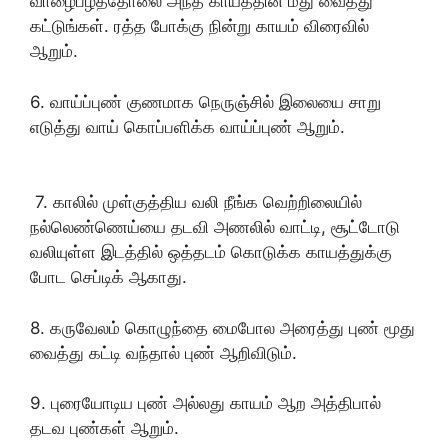
வாழைபழத்தோலை அந்த காயத்தின் மீது வைத்து
கட்டுங்கள். ரத்த போக்கு நின்று காயம் விரைவில்
ஆறும்.
6. வாய்ப்புண் குணமாக நெருஞ்சில் இலையை சாறு
எடுத்து வாய் கொப்பளிக்க வாய்ப்புண் ஆறும்.
7. காலில் முள்குத்திய வலி நீங்க வெற்றிலையில்
நல்லெண்ணெய்யை தடவி அணலில் வாட்டி, சூட்டோடு
வலியுள்ள இடத்தில் ஒத்தடம் கொடுக்க காயத்துக்கு
போட செப்டிக் ஆகாது.
8. கருவேலம் கொழுந்தை மைபோல அரைத்து புண் மூது
வைத்து கட்டி வந்தால் புண் ஆறிவிடும்.
9. புரையோடிய புண் அல்லது காயம் ஆற அத்திபால்
தடவ புண்கள் ஆறும்.