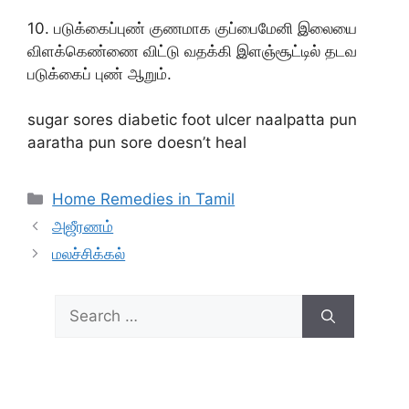
10. படுக்கைப்புண் குணமாக குப்பைமேனி இலையை
விளக்கெண்ணை விட்டு வதக்கி இளஞ்சூட்டில் தடவ
படுக்கைப் புண் ஆறும்.
sugar sores diabetic foot ulcer naalpatta pun
aaratha pun sore doesn’t heal
Categories
Home Remedies in Tamil
அஜீரணம்
மலச்சிக்கல்
Search
for: