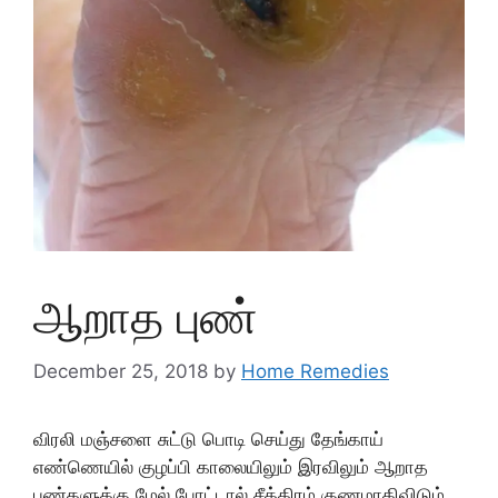
ஆறாத புண்
December 25, 2018
by
Home Remedies
விரலி மஞ்சளை சுட்டு பொடி செய்து தேங்காய்
எண்ணெயில் குழப்பி காலையிலும் இரவிலும் ஆறாத
புண்களுக்கு மேல் போட்டால் சீக்கிரம் குணமாகிவிடும்.