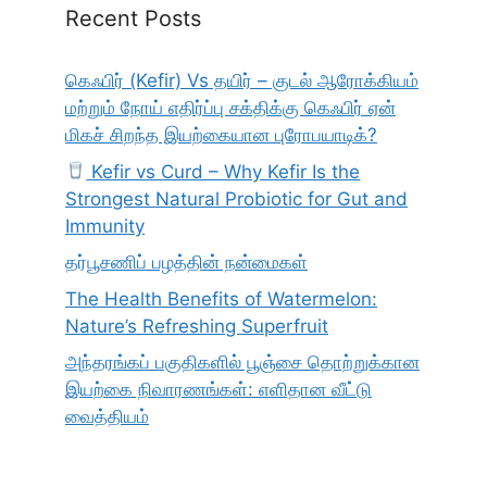
Recent Posts
கெஃபிர் (Kefir) Vs தயிர் – குடல் ஆரோக்கியம்
மற்றும் நோய் எதிர்ப்பு சக்திக்கு கெஃபிர் ஏன்
மிகச் சிறந்த இயற்கையான புரோபயாடிக்?
Kefir vs Curd – Why Kefir Is the
Strongest Natural Probiotic for Gut and
Immunity
தர்பூசணிப் பழத்தின் நன்மைகள்
The Health Benefits of Watermelon:
Nature’s Refreshing Superfruit
அந்தரங்கப் பகுதிகளில் பூஞ்சை தொற்றுக்கான
இயற்கை நிவாரணங்கள்: எளிதான வீட்டு
வைத்தியம்