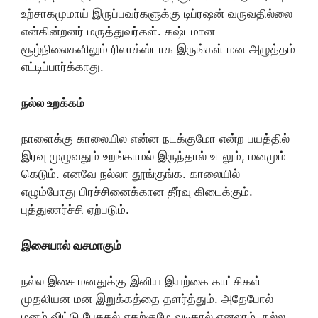
உற்சாகமுமாய் இருப்பவர்களுக்கு டிப்ரஷன் வருவதில்லை
என்கின்றனர் மருத்துவர்கள். கஷ்டமான
சூழ்நிலைகளிலும் ரிலாக்ஸ்டாக இருங்கள் மன அழுத்தம்
எட்டிப்பார்க்காது.
நல்ல உறக்கம்
நாளைக்கு காலையில என்ன நடக்குமோ என்ற பயத்தில்
இரவு முழுவதும் உறங்காமல் இருந்தால் உடலும், மனமும்
கெடும். எனவே நல்லா தூங்குங்க. காலையில்
எழும்போது பிரச்சினைக்கான தீர்வு கிடைக்கும்.
புத்துணர்ச்சி ஏற்படும்.
இசையால் வசமாகும்
நல்ல இசை மனதுக்கு இனிய இயற்கை காட்சிகள்
முதலியன மன இறுக்கத்தை தளர்த்தும். அதேபோல்
மனம் விட்டு பேசுதல் எதற்குமே வடிகால் எனலாம். நல்ல