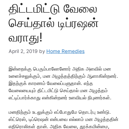
திட்டமிட்டு வேலை
செய்தால் டிப்ரஷன்
வராது!
April 2, 2019
by
Home Remedies
இன்றைக்கு பெரும்பாலோனோர் அதிக அளவில் மன
உளைச்சலுக்கும், மன அழுத்தத்திற்கும் ஆளாகின்றனர்.
இதற்குக் காரணம் வேலைப்பளுதான். எந்த
வேலையையும் திட்டமிட்டு செய்தால் மன அழுத்தம்
எட்டிப்பார்க்காது என்கின்றனர் உளவியல் நிபுணர்கள்.
மனதிற்கும் உடலுக்கும் எப்போதுமே தொடர்பு உண்டு.
ஸ்ட்ரெஸ், டிப்ரெஷன் என்பவை எல்லாம் மன அழுத்ததின்
எதிரொலிகள் தான். அதிக வேலை, தூக்கமின்மை,