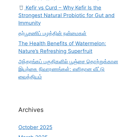
Kefir vs Curd – Why Kefir Is the
Strongest Natural Probiotic for Gut and
Immunity
தர்பூசணிப் பழத்தின் நன்மைகள்
The Health Benefits of Watermelon:
Nature’s Refreshing Superfruit
அந்தரங்கப் பகுதிகளில் பூஞ்சை தொற்றுக்கான
இயற்கை நிவாரணங்கள்: எளிதான வீட்டு
வைத்தியம்
Archives
October 2025