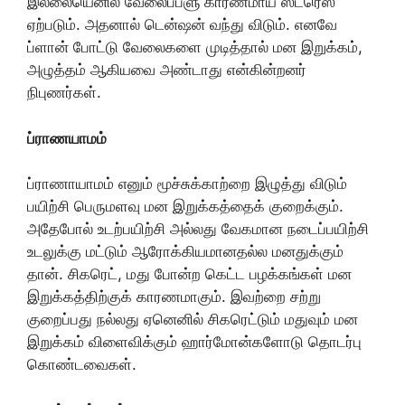
இல்லையெனில் வேலைப்பளு காரணமாய் ஸ்ட்ரெஸ்
ஏற்படும். அதனால் டென்ஷன் வந்து விடும். எனவே
ப்ளான் போட்டு வேலைகளை முடித்தால் மன இறுக்கம்,
அழுத்தம் ஆகியவை அண்டாது என்கின்றனர்
நிபுணர்கள்.
ப்ராணயாமம்
ப்ராணாயாமம் எனும் மூச்சுக்காற்றை இழுத்து விடும்
பயிற்சி பெருமளவு மன இறுக்கத்தைக் குறைக்கும்.
அதேபோல் உடற்பயிற்சி அல்லது வேகமான நடைப்பயிற்சி
உடலுக்கு மட்டும் ஆரோக்கியமானதல்ல மனதுக்கும்
தான். சிகரெட், மது போன்ற கெட்ட பழக்கங்கள் மன
இறுக்கத்திற்குக் காரணமாகும். இவற்றை சற்று
குறைப்பது நல்லது ஏனெனில் சிகரெட்டும் மதுவும் மன
இறுக்கம் விளைவிக்கும் ஹார்மோன்களோடு தொடர்பு
கொண்டவைகள்.