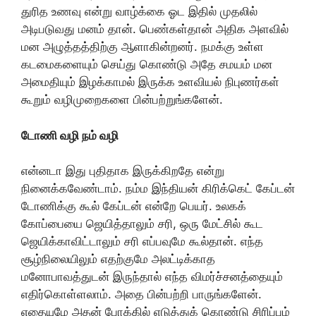
துரித உணவு என்று வாழ்க்கை ஓட இதில் முதலில்
அடிபடுவது மனம் தான். பெண்கள்தான் அதிக அளவில்
மன அழுத்தத்திற்கு ஆளாகின்றனர். நமக்கு உள்ள
கடமைகளையும் செய்து கொண்டு அதே சமயம் மன
அமைதியும் இழக்காமல் இருக்க உளவியல் நிபுணர்கள்
கூறும் வழிமுறைகளை பின்பற்றுங்களேன்.
டோணி வழி நம் வழி
என்னடா இது புதிதாக இருக்கிறதே என்று
நினைக்கவேண்டாம். நம்ம இந்தியன் கிரிக்கெட் கேப்டன்
டோணிக்கு கூல் கேப்டன் என்றே பெயர். உலகக்
கோப்பையை ஜெயித்தாலும் சரி, ஒரு மேட்சில் கூட
ஜெயிக்காவிட்டாலும் சரி எப்பவுமே கூல்தான். எந்த
சூழ்நிலையிலும் எதற்குமே அலட்டிக்காத
மனோபாவத்துடன் இருந்தால் எந்த விமர்ச்சனத்தையும்
எதிர்கொள்ளலாம். அதை பின்பற்றி பாருங்களேன்.
எதையுமே அதன் போக்கில் எடுத்துக் கொண்டு சிரிப்பும்