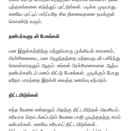
புத்தகங்களை எடுத்துப் புரட்டுங்கள். படிக்க முடியாது.
எனவே புரட்டிப் பார்ப்பதே சில நினைவுகளை நமக்குள்
கொண்டு வரும்.
நண்பர்களுடன் பேசுங்கள்
மன இறுக்கத்திற்கு மற்றுமொரு முக்கியக் காரணம்,
பிரச்சினையை, மன அழுத்தத்தை மற்றவருடன் பகிர்ந்து
கொள்ளாததும் ஆகும். உங்கள் பிரச்சினைகளை ஆத்ம
நண்பர்களிடம் மனம் விட்டு பேசுங்கள். முடிக்கும் போது
ஏதோ பாரத்தை இறக்கி வைத்த உணர்வு ஏற்படும்.
திட்டமிடுங்கள்
எந்த வேலை என்றாலும் அதற்கு திட்டமிடுதல் அவசியம்.
சரியாக தொடங்கப்படும் வேலை பாதி முடிந்ததற்கு சமம்
என்பார்கள். எனவே சரியாய் திட்டமிடுங்கள்.