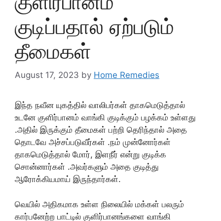
குளிர்பானம்
குடிப்பதால் ஏற்படும்
தீமைகள்
August 17, 2023
by
Home Remedies
இந்த நவீன யுகத்தில் வாலிபர்கள் தாகமெடுத்தால்
உடனே குளிர்பானம் வாங்கி குடிக்கும் பழக்கம் உள்ளது
.அதில் இருக்கும் தீமைகள் பற்றி தெரிந்தால் அதை
தொடவே அச்சப்படுவீர்கள் .நம் முன்னோர்கள்
தாகமெடுத்தால் மோர், இளநீர் என்று குடிக்க
சொன்னார்கள் .அவர்களும் அதை குடித்து
ஆரோக்கியமாய் இருந்தார்கள்.
வெயில் அதிகமாக உள்ள நிலையில் மக்கள் பலரும்
கார்பனேற்ற பாட்டில் குளிர்பானங்களை வாங்கி