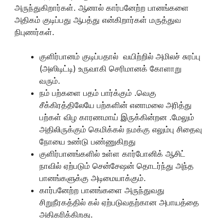
அருந்துகிறார்கள். ஆனால் கார்பனேற்ற பானங்களை
அதிகம் குடிப்பது ஆபத்து என்கிறார்கள் மருத்துவ
நிபுணர்கள்.
குளிர்பானம் குடிப்பதால் வயிற்றில் அமிலச் சுரப்பு
(அஸிடிட்டி) உருவாகி செரிமானக் கோளாறு
வரும்.
நம் பற்களை பதம் பார்க்கும் .வெகு
சீக்கிரத்திலேயே பற்களின் எனாமலை அரித்து
பற்கள் விழ காரணமாய் இருக்கின்றன .மேலும்
அதிலிருக்கும் கெமிக்கல் நமக்கு எலும்பு சிதைவு
நோயை உண்டு பண்ணுகிறது
குளிர்பானங்களில் உள்ள கார்போனிக் ஆசிட்
நாவில் ஏற்படும் சென்சேஷன் தொடர்ந்து அந்த
பானங்களுக்கு அடிமையாக்கும்.
கார்பனேற்ற பானங்களை அருந்துவது
சிறுநீரகத்தில் கல் ஏற்படுவதற்கான அபாயத்தை
அதிகரிக்கிறது.