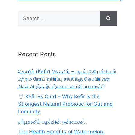
Search
for:
Recent Posts
கெஃபிர் (Kefir) Vs தயிர் – குடல் ஆரோக்கியம்
மற்றும் நோய் எதிர்ப்பு சக்திக்கு கெஃபிர் ஏன்
மிகச் சிறந்த இயற்கையான புரோபயாடிக்?
Kefir vs Curd – Why Kefir Is the
Strongest Natural Probiotic for Gut and
Immunity
தர்பூசணிப் பழத்தின் நன்மைகள்
The Health Benefits of Watermelon: