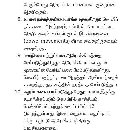
சேரும்போது ஆரோக்கியமான எடை குறைப்பை
ஆதரிக்கும்.
உடலை நச்சுத்தன்மையாக்க உதவுகிறது:
கெஃபிர்
நச்சுகளை அகற்றவும், கல்லீரல் செயல்பாட்டை
ஆதரிக்கவும், உங்கள் குடல் இயக்கங்களை
(bowel movements) சீராக வைத்திருக்கவும்
உதவுகிறது.
மனநிலை மற்றும் மன ஆரோக்கியத்தை
மேம்படுத்துகிறது:
ஆரோக்கியமான குடல்
மூளையின் வேதியியலை மேம்படுத்துகிறது.
கெஃபிர் பதற்றம், மன அழுத்தம் ஆகியவற்றைக்
குறைத்து, தூக்கத்தின் தரத்தை மேம்படுத்தும்.
எலும்புகளை பலப்படுத்துகிறது:
பாலில் இருந்து
தயாரிக்கப்படும் கெஃபிரில் கால்சியம்,
மெக்னீசியம் மற்றும் வைட்டமின் K2
நிறைந்துள்ளது. இவை வலுவான எலும்புகள்
மற்றும் மூட்டு ஆரோக்கியத்திற்கு
அவசியமானவை.