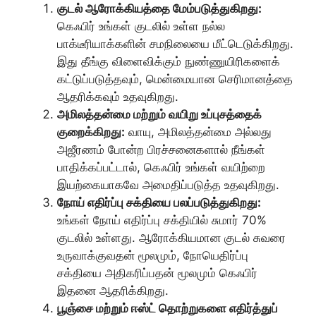
குடல் ஆரோக்கியத்தை மேம்படுத்துகிறது:
கெஃபிர் உங்கள் குடலில் உள்ள நல்ல
பாக்டீரியாக்களின் சமநிலையை மீட்டெடுக்கிறது.
இது தீங்கு விளைவிக்கும் நுண்ணுயிரிகளைக்
கட்டுப்படுத்தவும், மென்மையான செரிமானத்தை
ஆதரிக்கவும் உதவுகிறது.
அமிலத்தன்மை மற்றும் வயிறு உப்புசத்தைக்
குறைக்கிறது:
வாயு, அமிலத்தன்மை அல்லது
அஜீரணம் போன்ற பிரச்சனைகளால் நீங்கள்
பாதிக்கப்பட்டால், கெஃபிர் உங்கள் வயிற்றை
இயற்கையாகவே அமைதிப்படுத்த உதவுகிறது.
நோய் எதிர்ப்பு சக்தியை பலப்படுத்துகிறது:
உங்கள் நோய் எதிர்ப்பு சக்தியில் சுமார் 70%
குடலில் உள்ளது. ஆரோக்கியமான குடல் சுவரை
உருவாக்குவதன் மூலமும், நோயெதிர்ப்பு
சக்தியை அதிகரிப்பதன் மூலமும் கெஃபிர்
இதனை ஆதரிக்கிறது.
பூஞ்சை மற்றும் ஈஸ்ட் தொற்றுகளை எதிர்த்துப்