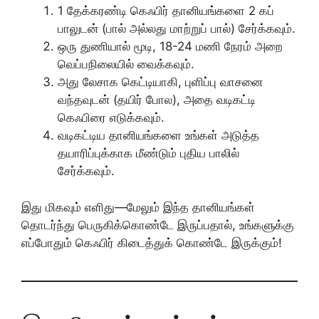
1 தேக்கரண்டி கெஃபிர் தானியங்களை 2 கப்
பாலுடன் (பால் அல்லது மாற்றுப் பால்) சேர்க்கவும்.
ஒரு துணியால் மூடி, 18-24 மணி நேரம் அறை
வெப்பநிலையில் வைக்கவும்.
அது லேசாக கெட்டியாகி, புளிப்பு வாசனை
வந்தவுடன் (தயிர் போல), அதை வடிகட்டி
கெஃபிரை எடுக்கவும்.
வடிகட்டிய தானியங்களை உங்கள் அடுத்த
தயாரிப்புக்காக மீண்டும் புதிய பாலில்
சேர்க்கவும்.
இது மிகவும் எளிது—மேலும் இந்த தானியங்கள்
தொடர்ந்து பெருகிக்கொண்டே இருப்பதால், உங்களுக்கு
எப்போதும் கெஃபிர் கிடைத்துக் கொண்டே இருக்கும்!