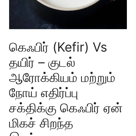
கெஃபிர் (Kefir) Vs
தயிர் – குடல்
ஆரோக்கியம் மற்றும்
நோய் எதிர்ப்பு
சக்திக்கு கெஃபிர் ஏன்
மிகச் சிறந்த