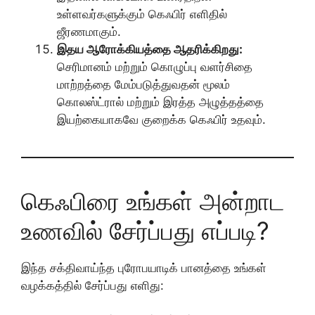
உள்ளவர்களுக்கும் கெஃபிர் எளிதில்
ஜீரணமாகும்.
இதய ஆரோக்கியத்தை ஆதரிக்கிறது:
செரிமானம் மற்றும் கொழுப்பு வளர்சிதை
மாற்றத்தை மேம்படுத்துவதன் மூலம்
கொலஸ்ட்ரால் மற்றும் இரத்த அழுத்தத்தை
இயற்கையாகவே குறைக்க கெஃபிர் உதவும்.
கெஃபிரை உங்கள் அன்றாட
உணவில் சேர்ப்பது எப்படி?
இந்த சக்திவாய்ந்த புரோபயாடிக் பானத்தை உங்கள்
வழக்கத்தில் சேர்ப்பது எளிது: