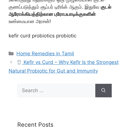
குணப்படுத்தும் சூப்பர் டிரிங்க் ஆகும். இதுவே
குடல்
ஆரோக்கியத்திற்கான புரோபயாடிக்குகளின்
உண்மையான அரசன்!
kefir curd probiotics probiotic
Categories
Home Remedies in Tamil
Kefir vs Curd – Why Kefir Is the Strongest
Natural Probiotic for Gut and Immunity
Search
for:
Recent Posts