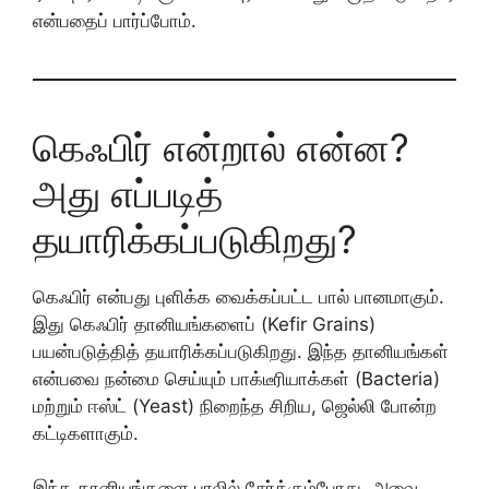
என்பதைப் பார்ப்போம்.
கெஃபிர் என்றால் என்ன?
அது எப்படித்
தயாரிக்கப்படுகிறது?
கெஃபிர் என்பது புளிக்க வைக்கப்பட்ட பால் பானமாகும்.
இது கெஃபிர் தானியங்களைப் (Kefir Grains)
பயன்படுத்தித் தயாரிக்கப்படுகிறது. இந்த தானியங்கள்
என்பவை நன்மை செய்யும் பாக்டீரியாக்கள் (Bacteria)
மற்றும் ஈஸ்ட் (Yeast) நிறைந்த சிறிய, ஜெல்லி போன்ற
கட்டிகளாகும்.
இந்த தானியங்களை பாலில் சேர்க்கும்போது, அவை