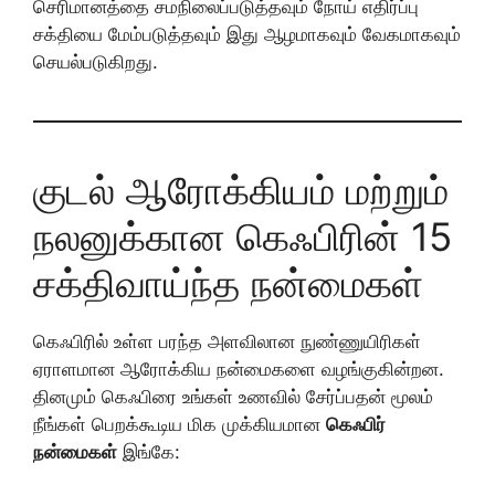
செரிமானத்தை சமநிலைப்படுத்தவும் நோய் எதிர்ப்பு
சக்தியை மேம்படுத்தவும் இது ஆழமாகவும் வேகமாகவும்
செயல்படுகிறது.
குடல் ஆரோக்கியம் மற்றும்
நலனுக்கான கெஃபிரின் 15
சக்திவாய்ந்த நன்மைகள்
கெஃபிரில் உள்ள பரந்த அளவிலான நுண்ணுயிரிகள்
ஏராளமான ஆரோக்கிய நன்மைகளை வழங்குகின்றன.
தினமும் கெஃபிரை உங்கள் உணவில் சேர்ப்பதன் மூலம்
நீங்கள் பெறக்கூடிய மிக முக்கியமான
கெஃபிர்
நன்மைகள்
இங்கே: