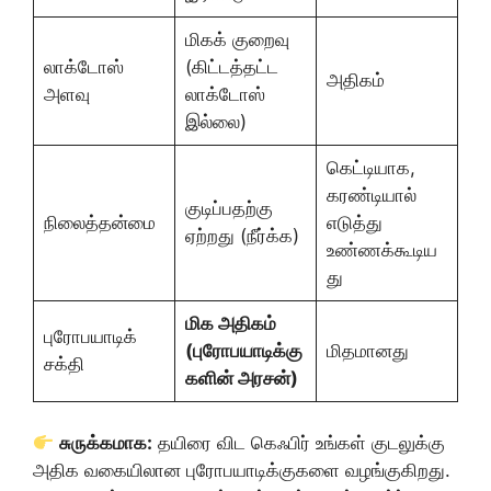
மிகக் குறைவு
லாக்டோஸ்
(கிட்டத்தட்ட
அதிகம்
அளவு
லாக்டோஸ்
இல்லை)
கெட்டியாக,
கரண்டியால்
குடிப்பதற்கு
நிலைத்தன்மை
எடுத்து
ஏற்றது (நீர்க்க)
உண்ணக்கூடிய
து
மிக அதிகம்
புரோபயாடிக்
(புரோபயாடிக்கு
மிதமானது
சக்தி
களின் அரசன்)
சுருக்கமாக:
தயிரை விட கெஃபிர் உங்கள் குடலுக்கு
அதிக வகையிலான புரோபயாடிக்குகளை வழங்குகிறது.