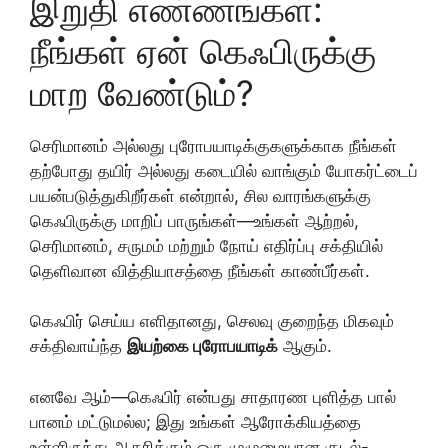
இறுதி எண்ணங்கள்:
நீங்கள் ஏன் கெஃபிருக்கு
மாற வேண்டும்?
செரிமானம் அல்லது புரோபயாடிக்குகளுக்காக நீங்கள்
தற்போது தயிர் அல்லது கடையில் வாங்கும் யோகர்ட்டைப்
பயன்படுத்துகிறீர்கள் என்றால், சில வாரங்களுக்கு
கெஃபிருக்கு மாறிப் பாருங்கள்—உங்கள் ஆற்றல்,
செரிமானம், சருமம் மற்றும் நோய் எதிர்ப்பு சக்தியில்
தெளிவான வித்தியாசத்தை நீங்கள் காண்பீர்கள்.
கெஃபிர் செய்ய எளிதானது, செலவு குறைந்த மிகவும்
சக்திவாய்ந்த
இயற்கை புரோபயாடிக்
ஆகும்.
எனவே ஆம்—கெஃபிர் என்பது சாதாரண புளித்த பால்
பானம் மட்டுமல்ல; இது உங்கள் ஆரோக்கியத்தை
உள்ளிருந்து ஆதரிக்கும் ஒரு முழுமையான குடல்-