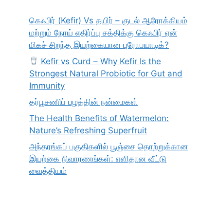
கெஃபிர் (Kefir) Vs தயிர் – குடல் ஆரோக்கியம்
மற்றும் நோய் எதிர்ப்பு சக்திக்கு கெஃபிர் ஏன்
மிகச் சிறந்த இயற்கையான புரோபயாடிக்?
Kefir vs Curd – Why Kefir Is the
Strongest Natural Probiotic for Gut and
Immunity
தர்பூசணிப் பழத்தின் நன்மைகள்
The Health Benefits of Watermelon:
Nature’s Refreshing Superfruit
அந்தரங்கப் பகுதிகளில் பூஞ்சை தொற்றுக்கான
இயற்கை நிவாரணங்கள்: எளிதான வீட்டு
வைத்தியம்