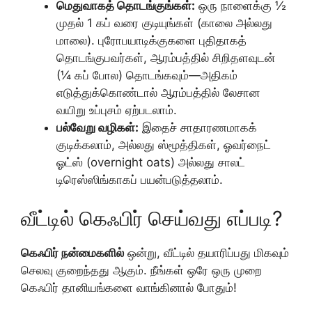
மெதுவாகத் தொடங்குங்கள்:
ஒரு நாளைக்கு ½
முதல் 1 கப் வரை குடியுங்கள் (காலை அல்லது
மாலை). புரோபயாடிக்குகளை புதிதாகத்
தொடங்குபவர்கள், ஆரம்பத்தில் சிறிதளவுடன்
(¼ கப் போல) தொடங்கவும்—அதிகம்
எடுத்துக்கொண்டால் ஆரம்பத்தில் லேசான
வயிறு உப்புசம் ஏற்படலாம்.
பல்வேறு வழிகள்:
இதைச் சாதாரணமாகக்
குடிக்கலாம், அல்லது ஸ்மூத்திகள், ஓவர்நைட்
ஓட்ஸ் (overnight oats) அல்லது சாலட்
டிரெஸ்ஸிங்காகப் பயன்படுத்தலாம்.
வீட்டில் கெஃபிர் செய்வது எப்படி?
கெஃபிர் நன்மைகளில்
ஒன்று, வீட்டில் தயாரிப்பது மிகவும்
செலவு குறைந்தது ஆகும். நீங்கள் ஒரே ஒரு முறை
கெஃபிர் தானியங்களை வாங்கினால் போதும்!